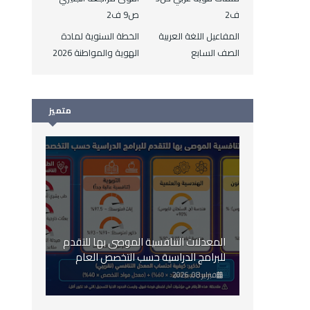
ف2
ص9 ف2
المفاعيل اللغة العربية
الخطة السنوية لمادة
الصف السابع
الهوية والمواطنة 2026
متميز
المعدلات التنافسية الموصى بها للتقدم
للبرامج الدراسية حسب التخصص العام
2026
فبراير 08, 2026