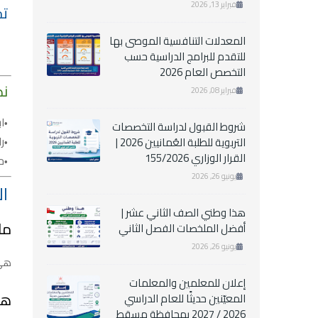
فبراير 13, 2026
تح
المعدلات التنافسية الموصى بها
للتقدم للبرامج الدراسية حسب
التخصص العام 2026
نص
فبراير 08, 2026
ا
شروط القبول لدراسة التخصصات
ر
التربوية للطلبة العُمانيين 2026 |
القرار الوزاري 155/2026
ح
يونيو 26, 2026
ال
هذا وطني الصف الثاني عشر |
ما
أفضل الملخصات الفصل الثاني
يونيو 26, 2026
هي 
إعلان للمعلمين والمعلمات
هل
المعيّنين حديثًا للعام الدراسي
2026 / 2027 بمحافظة مسقط