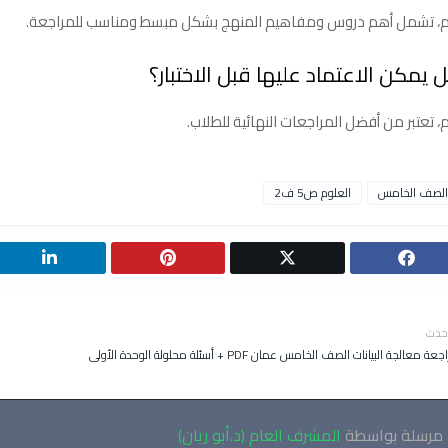
، تشمل أهم دروس ومفاهيم المنهج بشكل مبسط ومناسب للمراجعة.
 يمكن الاعتماد عليها قبل الاختبار؟
، تعتبر من أفضل المراجعات النهائية للطلاب.
الصف الخامس
العلوم ص5 ف2
حدث
عة معالجة البيانات الصف الخامس عمان PDF + أسئلة محلولة الوحدة الأولى
مرسلة بواسطة
المشرف العام (د.أبو ريان)