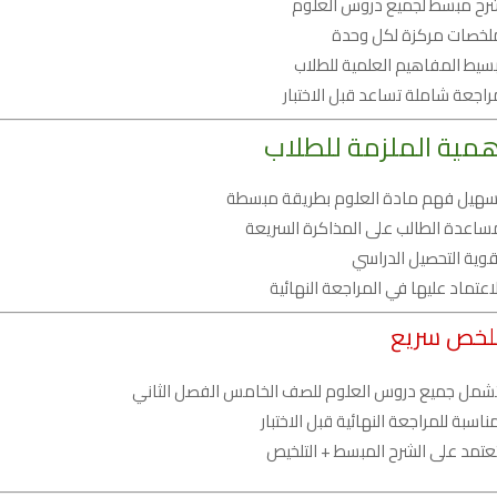
رح مبسط لجميع دروس العلوم
لخصات مركزة لكل وحدة
بسيط المفاهيم العلمية للطلاب
راجعة شاملة تساعد قبل الاختبار
مية الملزمة للطلاب
سهيل فهم مادة العلوم بطريقة مبسطة
ساعدة الطالب على المذاكرة السريعة
قوية التحصيل الدراسي
لاعتماد عليها في المراجعة النهائية
خص سريع
شمل جميع دروس العلوم للصف الخامس الفصل الثاني
اسبة للمراجعة النهائية قبل الاختبار
عتمد على الشرح المبسط + التلخيص