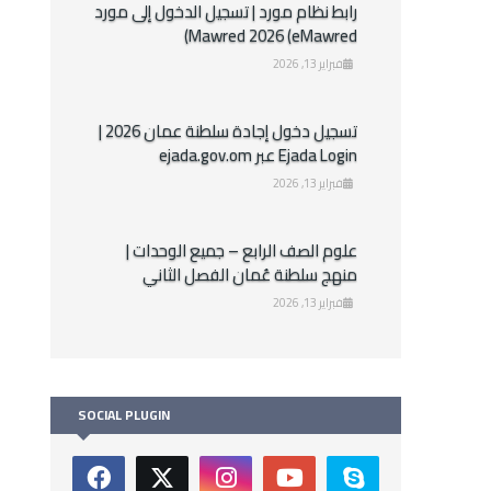
رابط نظام مورد | تسجيل الدخول إلى مورد
Mawred 2026 (eMawred)
فبراير 13, 2026
تسجيل دخول إجادة سلطنة عمان 2026 |
Ejada Login عبر ejada.gov.om
فبراير 13, 2026
علوم الصف الرابع – جميع الوحدات |
منهج سلطنة عُمان الفصل الثاني
فبراير 13, 2026
SOCIAL PLUGIN