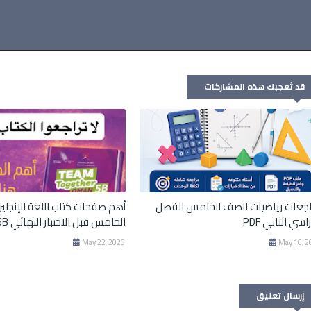
قد تُعجبك هذه المشاركات
جعات رياضيات الصف الخامس الفصل
أهم صفحات كتاب اللغة الإنجلي
اسي الثاني PDF
الخامس قبل الاختبار النهائي 5B
May 22, 2026
May 16, 2
إرسال تعليق