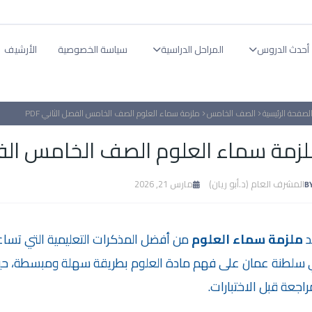
أحدث الدروس
المراحل الدراسية
سياسة الخصوصية
الأرشيف
لصفحة الرئيسية
الصف الخامس
ملزمة سماء العلوم الصف الخامس الفصل الثاني PDF
زمة سماء العلوم الصف الخامس الفصل 
المشرف العام (د.أبو ريان)
مارس 21, 2026
د
ملزمة سماء العلوم
من أفضل المذكرات التعليمية التي تسا
 سلطنة عمان على فهم مادة العلوم بطريقة سهلة ومبسطة، ح
راجعة قبل الاختبارات.