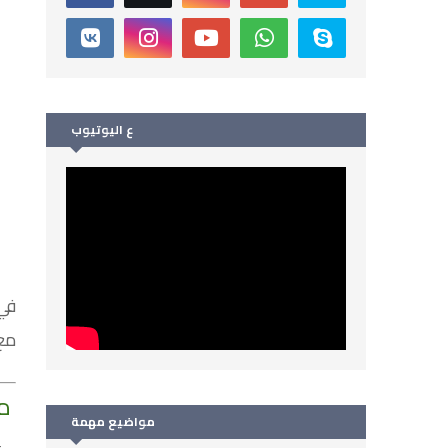
ع اليوتيوب
في
مع 
مح
مواضيع مهمة