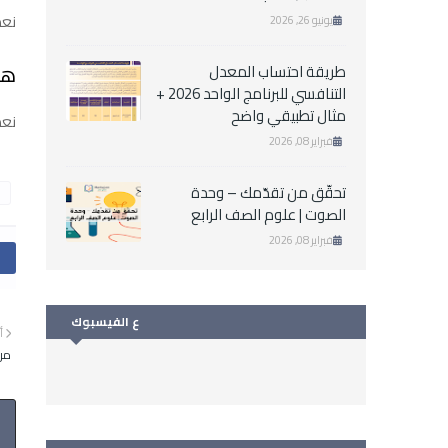
نعم
يونيو 26, 2026
هل
طريقة احتساب المعدل
التنافسي للبرنامج الواحد 2026 +
مثال تطبيقي واضح
نعم
فبراير 08, 2026
تحقّق من تقدّمك – وحدة
الصوت | علوم الصف الرابع
فبراير 08, 2026
ع الفيسبوك
أ
مراج