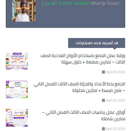
مرسلة بواسطة
المشرف العام (د.أبو ريان)
قد تُعجبك هذه المشاركات
ورقة عمل الجمع باستخدام الأزواج العددية الصف
الثالث – تمارين ممتعة + حلول سهلة
April 23, 2026
الجمع بخط الأعداد والتجزئة الصف الثالث الفصل الثاني
– شرح مبسط + تمارين محلولة
April 23, 2026
أوراق عمل رياضيات الصف الثالث الفصل الثاني –
تمارين شاملة
April 23, 2026