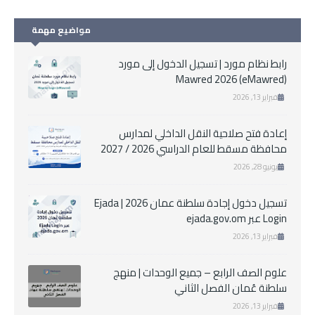
مواضيع مهمة
رابط نظام مورد | تسجيل الدخول إلى مورد
Mawred 2026 (eMawred)
فبراير 13, 2026
إعادة فتح صلاحية النقل الداخلي لمدارس
محافظة مسقط للعام الدراسي 2026 / 2027
يونيو 28, 2026
تسجيل دخول إجادة سلطنة عمان 2026 | Ejada
Login عبر ejada.gov.om
فبراير 13, 2026
علوم الصف الرابع – جميع الوحدات | منهج
سلطنة عُمان الفصل الثاني
فبراير 13, 2026