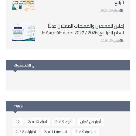
الرابع
فبراير 08, 2026
إعلان للمعلمين والمعلمات المعيّنين حديثًا
للعام الدراسي 2026 / 2027 بمحافظة مسقط
يونيو 26, 2026
ع الفيسبوك
TAGS
أخبار من عُمان
أحياء 9 ف2
احياء 10 ف2
12
اسلامية 9 ف2
اسلامية 11 ف2
اختبارات 8 ف2