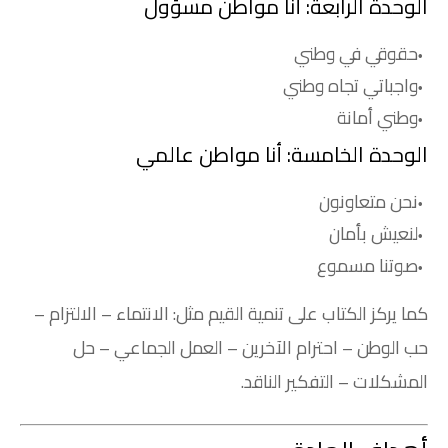
الوحدة الرابعة: أنا مواطن مسؤول
حقوقي في وطني
واجباتي تجاه وطني
وطني أمانة
الوحدة الخامسة: أنا مواطن عالمي
نحن متعاونون
لنعيش بأمان
صوتنا مسموع
كما يركز الكتاب على تنمية القيم مثل: الانتماء – الالتزام –
حب الوطن – احترام الآخرين – العمل الجماعي – حل
المشكلات – التفكير الناقد.