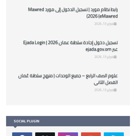
رابط نظام مورد | تسجيل الدخول إلى مورد Mawred
2026 (eMawred)
فبراير 13, 2026
تسجيل دخول إجادة سلطنة عمان 2026 | Ejada Login
عبر ejada.gov.om
فبراير 13, 2026
علوم الصف الرابع – جميع الوحدات | منهج سلطنة عُمان
الفصل الثاني
فبراير 13, 2026
SOCIAL PLUGIN