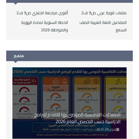
ملفات قوية عربي ص9 ف2
أقوى مراجعة انجليزي ص9 ف2
المفاعيل اللغة العربية الصف
الخطة السنوية لمادة الهوية
السابع
والمواطنة 2026
متميز
المعدلات التنافسية الموصى بها للتقدم للبرامج
الدراسية حسب التخصص العام 2026
فبراير 08, 2026