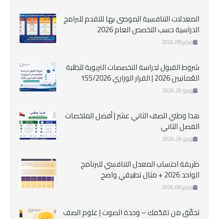
المعدلات التنافسية الموصى بها للتقدم للبرامج
الدراسية حسب التخصص العام 2026
فبراير 08, 2026
شروط القبول لدراسة التخصصات التربوية للطلبة
العُمانيين 2026 | القرار الوزاري 155/2026
يونيو 26, 2026
هذا وطني الصف الثاني عشر | أفضل الملخصات
الفصل الثاني
يونيو 26, 2026
طريقة احتساب المعدل التنافسي للبرنامج
الواحد 2026 + مثال تطبيقي واضح
فبراير 08, 2026
تحقّق من تقدّمك – وحدة الصوت | علوم الصف