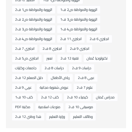
الهوية والمواطنة ص2 ف1
الهوية والمواطنة ص1 ف2
الهوية والمواطنة ص3 ف1
الهوية والمواطنة ص2 ف2
الهوية والمواطنة ص4 ف1
الهوية والمواطنة ص3 ف2
انجليزي 6 ف2
انجليزي 11 ف2
الهوية والمواطنة ص4 ف2
انجليزي 9 ف2
انجليزي 8 ف2
انجليزي 7 ف2
تكنولوجيا عُمان
تقنية 12 ف2
تعبير
انجليزي ص5 ف2
دراسات 9 ف2
دراسات 8 ف2
جامعات وكليات
عربي 8 ف2
رياض الأطفال
دليل المعلم 12 ف2
علوم 7 ف2
عروض شفوية مجانية
عربي 9 ف2
مدراس عُمان
كيمياء 10 ف2
كتب 12 ف2
كتب 10 ف1
موسيقى 10 ف2
منوعات اسلامية
مكتبة PDF
وظائف التعليم
وزارة التعليم
هذا وطني 12 ف2