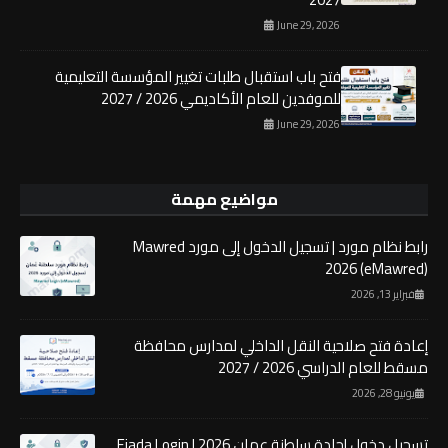
June 29, 2026
فتح باب استقبال طلبات تغيير المؤسسة التعليمية
للموفدين للعام الأكاديمي 2026 / 2027
June 29, 2026
مواضيع مهمة
رابط نظام مورد | تسجيل الدخول إلى مورد Mawred
2026 (eMawred)
فبراير 13, 2026
إعادة فتح صلاحية النقل الداخلي لمدارس محافظة
مسقط للعام الدراسي 2026 / 2027
يونيو 28, 2026
تسجيل دخول إجادة سلطنة عمان 2026 | Ejada Login