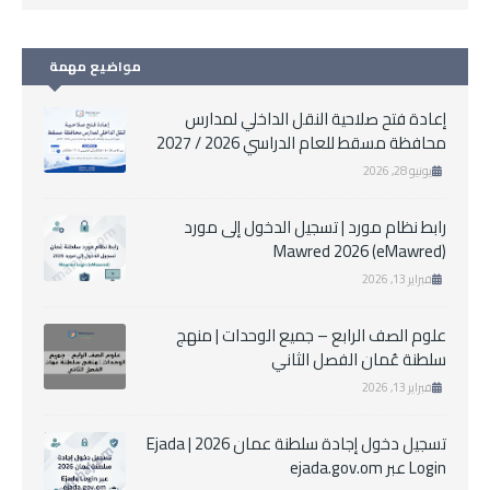
مواضيع مهمة
إعادة فتح صلاحية النقل الداخلي لمدارس
محافظة مسقط للعام الدراسي 2026 / 2027
يونيو 28, 2026
رابط نظام مورد | تسجيل الدخول إلى مورد
Mawred 2026 (eMawred)
فبراير 13, 2026
علوم الصف الرابع – جميع الوحدات | منهج
سلطنة عُمان الفصل الثاني
فبراير 13, 2026
تسجيل دخول إجادة سلطنة عمان 2026 | Ejada
Login عبر ejada.gov.om