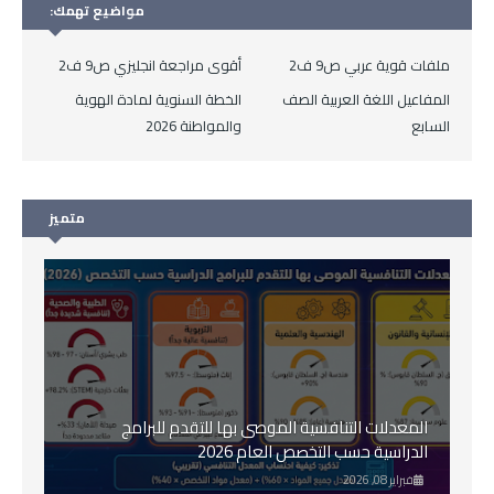
مواضيع تهمك:
ملفات قوية عربي ص9 ف2
أقوى مراجعة انجليزي ص9 ف2
المفاعيل اللغة العربية الصف
الخطة السنوية لمادة الهوية
السابع
والمواطنة 2026
متميز
المعدلات التنافسية الموصى بها للتقدم للبرامج
الدراسية حسب التخصص العام 2026
فبراير 08, 2026