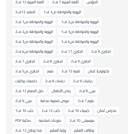
المؤنس
اللغة العربية 7 ف2
اللغة العربية 12 ف2
الهوية والمواطنة ص1 ف1
المفيد 12ف2
الهوية والمواطنة ص2 ف1
الهوية والمواطنة ص1 ف2
الهوية والمواطنة ص3 ف1
الهوية والمواطنة ص2 ف2
الهوية والمواطنة ص4 ف1
الهوية والمواطنة ص3 ف2
انجليزي 6 ف2
انجليزي 11 ف2
الهوية والمواطنة ص4 ف2
انجليزي 9 ف2
انجليزي 8 ف2
انجليزي 7 ف2
تكنولوجيا عُمان
تقنية 12 ف2
تعبير
انجليزي ص5 ف2
دراسات 9 ف2
دراسات 8 ف2
جامعات وكليات
عربي 8 ف2
رياض الأطفال
دليل المعلم 12 ف2
علوم 7 ف2
عروض شفوية مجانية
عربي 9 ف2
مدراس عُمان
كيمياء 10 ف2
كتب 12 ف2
كتب 10 ف1
موسيقى 10 ف2
منوعات اسلامية
مكتبة PDF
وظائف التعليم
وزارة التعليم
هذا وطني 12 ف2