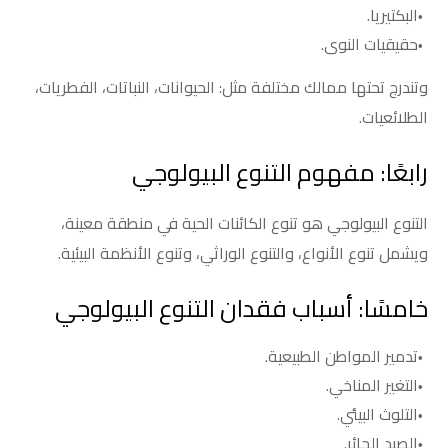
البكتيريا.
حقيقيات النوى.
وتندرج تحتها ممالك مختلفة مثل: الحيوانات، النباتات، الفطريات،
الطلائعيات.
رابعًا: مفهوم التنوع البيولوجي
التنوع البيولوجي هو تنوع الكائنات الحية في منطقة معينة،
ويشمل تنوع الأنواع، والتنوع الوراثي، وتنوع الأنظمة البيئية.
خامسًا: أسباب فقدان التنوع البيولوجي
تدمير المواطن الطبيعية.
التغير المناخي.
التلوث البيئي.
الصيد الجائر.