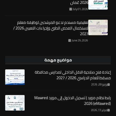
2026 عُمان
July 01, 2026
تعليمية مسندم تدعو المرشحين لوظيفة معلم
لاستكمال الفحص الطبي وإجراءات التعيين 2026 /
2027
June 29, 2026
مواضيع مهمة
إعادة فتح صلاحية النقل الداخلي لمدارس محافظة
مسقط للعام الدراسي 2026 / 2027
يونيو 28, 2026
رابط نظام مورد | تسجيل الدخول إلى مورد Mawred
2026 (eMawred)
فبراير 13, 2026