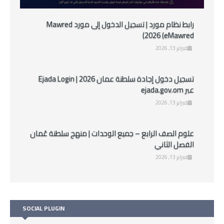
رابط نظام مورد | تسجيل الدخول إلى مورد Mawred
2026 (eMawred)
فبراير 13, 2026
تسجيل دخول إجادة سلطنة عمان 2026 | Ejada Login
عبر ejada.gov.om
فبراير 13, 2026
علوم الصف الرابع – جميع الوحدات | منهج سلطنة عُمان
الفصل الثاني
فبراير 13, 2026
SOCIAL PLUGIN