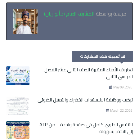
مرسلة بواسطة
المشرف العام (د.أبو ريان)
قد تُعجبك هذه المشاركات
تعاريف الأحياء المقررة للصف الثاني عشر الفصل
الدراسي الثاني
May 09, 2026
تركيب ووظيفة البلاستيدات الخضراء والتمثيل الضوئي
March 22, 2026
التنفس الخلوي كامل في صفحة واحدة – من ATP
إلى التخمر بسهولة