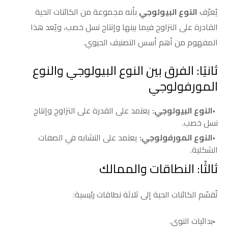
يُعرّف
النوع البيولوجي
بأنه مجموعة من الكائنات الحية
القادرة على التزاوج فيما بينها وإنتاج نسل خصب، ويُعد هذا
المفهوم من أهم أسس التصنيف الحيوي.
ثانيًا: الفرق بين النوع البيولوجي والنوع
المورفولوجي
النوع البيولوجي:
يعتمد على القدرة على التزاوج وإنتاج
نسل خصب.
النوع المورفولوجي:
يعتمد على التشابه في الصفات
الشكلية.
ثالثًا: النطاقات والممالك
تُقسّم الكائنات الحية إلى ثلاثة نطاقات رئيسية:
بدائيات النوى.