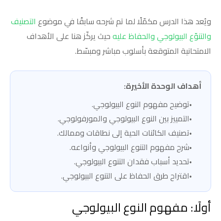
ويُعد هذا الدرس مكمّلًا لما تم شرحه سابقًا في موضوع
التصنيف
والتنوّع البيولوجي والحفاظ عليه
حيث يركّز هنا على الأهداف
الامتحانية المتوقعة بأسلوب مباشر ومبسّط.
أهداف الوحدة الأخيرة:
توضيح مفهوم النوع البيولوجي.
التمييز بين النوع البيولوجي والمورفولوجي.
تصنيف الكائنات الحية إلى نطاقات وممالك.
شرح مفهوم التنوع البيولوجي وأنواعه.
تحديد أسباب فقدان التنوع البيولوجي.
اقتراح طرق الحفاظ على التنوع البيولوجي.
أولًا: مفهوم النوع البيولوجي