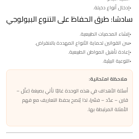
إدخال أنواع دخيلة.
سادسًا: طرق الحفاظ على التنوع البيولوجي
إنشاء المحميات الطبيعية.
سن القوانين لحماية الأنواع المهددة بالانقراض.
إعادة تأهيل المواطن الطبيعية.
التوعية البيئية.
ملاحظة امتحانية:
أسئلة الأهداف في هذه الوحدة غالبًا تأتي بصيغة (علّل –
قارن – عدّد – فسّر)، لذا يُنصح بحفظ التعاريف مع فهم
الأمثلة المرتبطة بها.