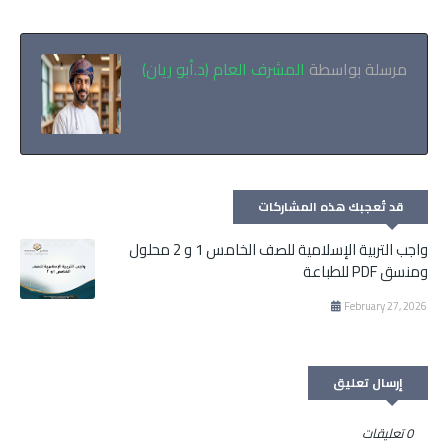
مرسلة بواسطة
المشرف العام (د.أبو ريان)
قد تُعجبك هذه المشاركات
واجب التربية الإسلامية للصف الخامس 1 و 2 محلول
ومنسق PDF للطباعة
February 27, 2026
إرسال تعليق
0 تعليقات