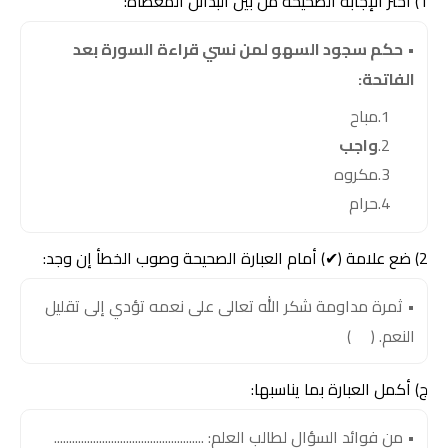
1) اختر الإجابة الصحيحة من بين البدائل المعطاة:
•
حكم سجود السهو لمن نسي قراءة السورة بعد
الفاتحة:
مباح
واجب
مكروه
حرام
2) ضع علامة (✔) أمام العبارة الصحيحة وصوب الخطأ إن وجد:
• ثمرة مداومة شكر الله تعالى على نعمه تؤدي إلى تقليل
النعم. ( )
ج) أكمل العبارة بما يناسبها:
• من فوائد السؤال لطالب العلم: ..................................................