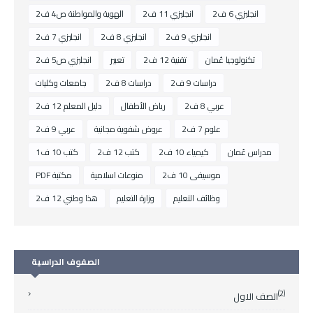
انجليزي 6 ف2
انجليزي 11 ف2
الهوية والمواطنة ص4 ف2
انجليزي 9 ف2
انجليزي 8 ف2
انجليزي 7 ف2
تكنولوجيا عُمان
تقنية 12 ف2
تعبير
انجليزي ص5 ف2
دراسات 9 ف2
دراسات 8 ف2
جامعات وكليات
عربي 8 ف2
رياض الأطفال
دليل المعلم 12 ف2
علوم 7 ف2
عروض شفوية مجانية
عربي 9 ف2
مدراس عُمان
كيمياء 10 ف2
كتب 12 ف2
كتب 10 ف1
موسيقى 10 ف2
منوعات اسلامية
مكتبة PDF
وظائف التعليم
وزارة التعليم
هذا وطني 12 ف2
الصفوف الدراسية
(2)
الصف الاول