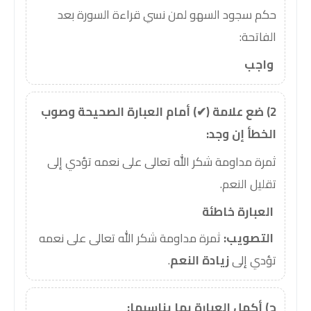
حكم سجود السهو لمن نسي قراءة السورة بعد
الفاتحة:
واجب
2) ضع علامة (✔) أمام العبارة الصحيحة وصوب
الخطأ إن وجد:
ثمرة مداومة شكر الله تعالى على نعمه تؤدي إلى
تقليل النعم.
العبارة خاطئة
التصويب:
ثمرة مداومة شكر الله تعالى على نعمه
تؤدي إلى
زيادة النعم
.
ج) أكمل العبارة بما يناسبها: