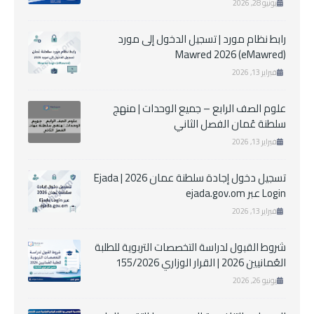
يونيو 28, 2026
رابط نظام مورد | تسجيل الدخول إلى مورد
Mawred 2026 (eMawred)
فبراير 13, 2026
علوم الصف الرابع – جميع الوحدات | منهج
سلطنة عُمان الفصل الثاني
فبراير 13, 2026
تسجيل دخول إجادة سلطنة عمان 2026 | Ejada
Login عبر ejada.gov.om
فبراير 13, 2026
شروط القبول لدراسة التخصصات التربوية للطلبة
العُمانيين 2026 | القرار الوزاري 155/2026
يونيو 26, 2026