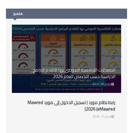
متميز
المعدلات التنافسية الموصى بها للتقدم للبرامج
الدراسية حسب التخصص العام 2026
فبراير 08, 2026
رابط نظام مورد | تسجيل الدخول إلى مورد Mawred
2026 (eMawred)
فبراير 13, 2026