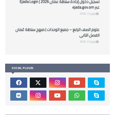
تسجيل دخول إجادة سلطنة عمان 2026 | Ejada Login
عبر ejada.gov.om
فبراير 13, 2026
علوم الصف الرابع – جميع الوحدات | منهج سلطنة عُمان
الفصل الثاني
فبراير 13, 2026
SOCIAL PLUGIN