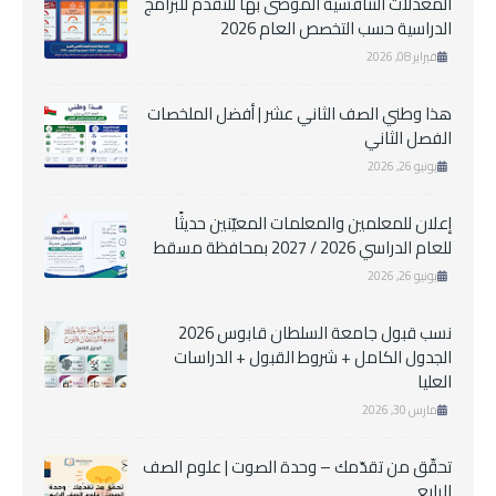
المعدلات التنافسية الموصى بها للتقدم للبرامج
الدراسية حسب التخصص العام 2026
فبراير 08, 2026
هذا وطني الصف الثاني عشر | أفضل الملخصات
الفصل الثاني
يونيو 26, 2026
إعلان للمعلمين والمعلمات المعيّنين حديثًا
للعام الدراسي 2026 / 2027 بمحافظة مسقط
يونيو 26, 2026
نسب قبول جامعة السلطان قابوس 2026
الجدول الكامل + شروط القبول + الدراسات
العليا
مارس 30, 2026
تحقّق من تقدّمك – وحدة الصوت | علوم الصف
الرابع