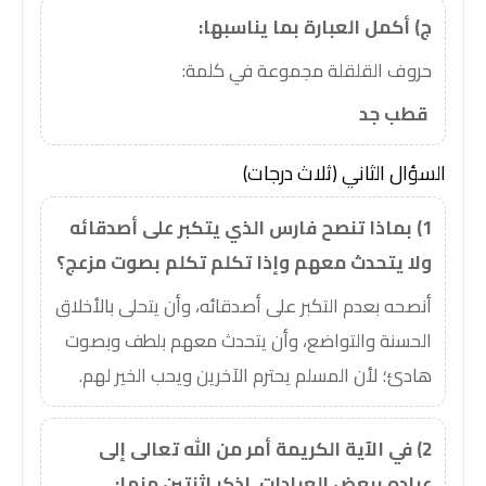
ج) أكمل العبارة بما يناسبها:
حروف القلقلة مجموعة في كلمة:
قطب جد
السؤال الثاني (ثلاث درجات)
1) بماذا تنصح فارس الذي يتكبر على أصدقائه
ولا يتحدث معهم وإذا تكلم تكلم بصوت مزعج؟
أنصحه بعدم التكبر على أصدقائه، وأن يتحلى بالأخلاق
الحسنة والتواضع، وأن يتحدث معهم بلطف وبصوت
هادئ؛ لأن المسلم يحترم الآخرين ويحب الخير لهم.
2) في الآية الكريمة أمر من الله تعالى إلى
عباده ببعض العبادات، اذكر اثنتين منها: