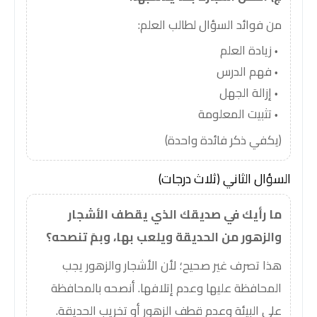
من فوائد السؤال لطالب العلم:
زيادة العلم
فهم الدرس
إزالة الجهل
تثبيت المعلومة
(يكفي ذكر فائدة واحدة)
السؤال الثاني (ثلاث درجات)
ما رأيك في صديقك الذي يقطف الأشجار
والزهور من الحديقة ويلعب بها، وبمَ تنصحه؟
هذا تصرف غير صحيح؛ لأن الأشجار والزهور يجب
المحافظة عليها وعدم إتلافها. أنصحه بالمحافظة
على البيئة وعدم قطف الزهور أو تخريب الحديقة.