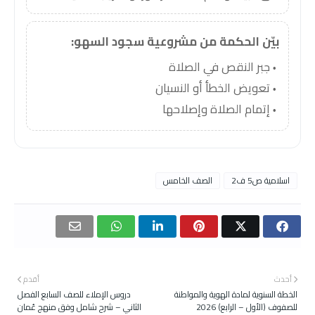
بيّن الحكمة من مشروعية سجود السهو:
جبر النقص في الصلاة
تعويض الخطأ أو النسيان
إتمام الصلاة وإصلاحها
اسلامية ص5 ف2
الصف الخامس
أحدث
أقدم
الخطة السنوية لمادة الهوية والمواطنة
دروس الإملاء للصف السابع الفصل
للصفوف (الأول – الرابع) 2026
الثاني – شرح شامل وفق منهج عُمان