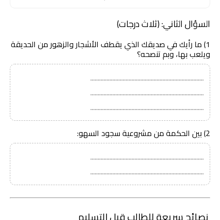
السؤال الثاني: (ثلاث درجات)
1) ما رأيك في صديقك الذي يقطف الأشجار والزهور من الحديقة
ويلعب بها، وبم تنصحه؟
.............................................................................
.............................................................................
.............................................................................
2) بين الحكمة من مشروعية سجود السهو:
.............................................................................
.............................................................................
نصائح سريعة للطالب قبل التسليم