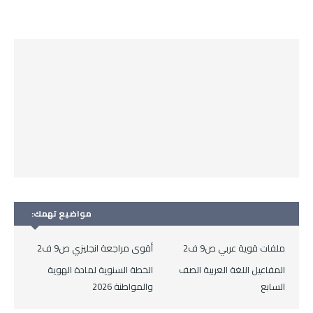
مواضيع تهمك:
ملفات قوية عربي ص9 ف2
أقوى مراجعة انجليزي ص9 ف2
المفاعيل اللغة العربية الصف
الخطة السنوية لمادة الهوية
السابع
والمواطنة 2026