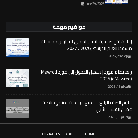
June 29, 2026
مواضيع مهمة
إعادة فتح صلاحية النقل الداخلي لمدارس محافظة
مسقط للعام الدراسي 2026 / 2027
يونيو 28, 2026
رابط نظام مورد | تسجيل الدخول إلى مورد Mawred
2026 (eMawred)
فبراير 13, 2026
علوم الصف الرابع – جميع الوحدات | منهج سلطنة
عُمان الفصل الثاني
فبراير 13, 2026
CONTACT US
ABOUT
HOME