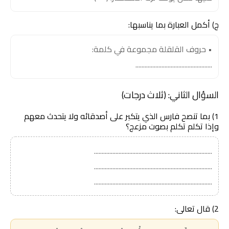
ج) أكمل العبارة بما يناسبها:
• حروف القلقلة مجموعة في كلمة:
..................................................
السؤال الثاني: (ثلاث درجات)
1) بما تنصح فارس الذي يتكبر على أصدقائه ولا يتحدث معهم
وإذا تكلم تكلم بصوت مزعج؟
.............................................................................
.............................................................................
.............................................................................
2) قال تعالى: