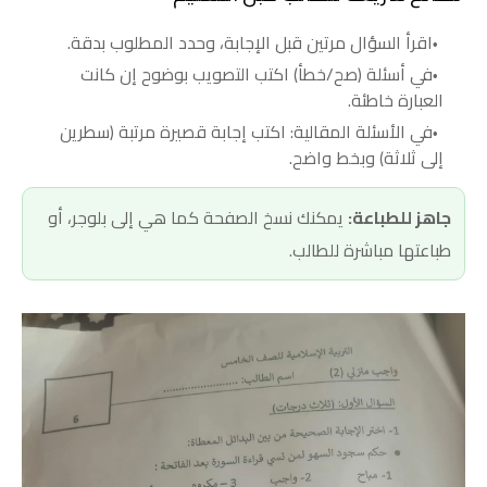
اقرأ السؤال مرتين قبل الإجابة، وحدد المطلوب بدقة.
في أسئلة (صح/خطأ) اكتب التصويب بوضوح إن كانت
العبارة خاطئة.
في الأسئلة المقالية: اكتب إجابة قصيرة مرتبة (سطرين
إلى ثلاثة) وبخط واضح.
جاهز للطباعة:
يمكنك نسخ الصفحة كما هي إلى بلوجر، أو
طباعتها مباشرة للطالب.