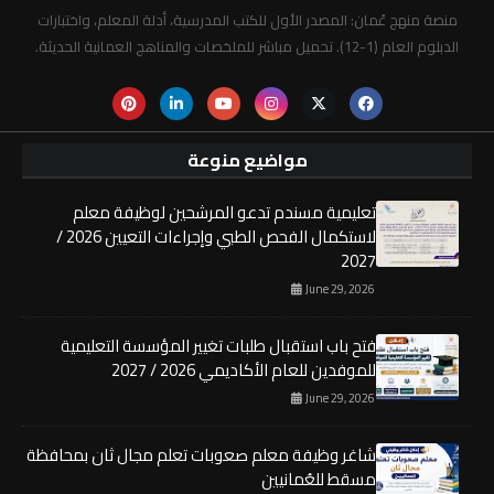
منصة منهج عُمان: المصدر الأول للكتب المدرسية، أدلة المعلم، واختبارات
الدبلوم العام (1-12). تحميل مباشر للملخصات والمناهج العمانية الحديثة.
مواضيع منوعة
تعليمية مسندم تدعو المرشحين لوظيفة معلم
لاستكمال الفحص الطبي وإجراءات التعيين 2026 /
2027
June 29, 2026
فتح باب استقبال طلبات تغيير المؤسسة التعليمية
للموفدين للعام الأكاديمي 2026 / 2027
June 29, 2026
شاغر وظيفة معلم صعوبات تعلم مجال ثان بمحافظة
مسقط للعُمانيين