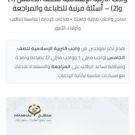
و(2) – أسئلة مرتبة للطباعة والمراجعة
نماذج واجبات منزلية جاهزة + فراغات للإجابة | مناسبة للطلاب
وأولياء الأمور
نقدم لكم نموذجين من
واجب التربية الإسلامية للصف
الخامس
(واجب منزلي 1 وواجب منزلي 2)، بصياغة واضحة
ومنظمة تساعد الطالب على
المراجعة
والاستعداد للاختبار،
مع مساحات مناسبة لكتابة الإجابات.