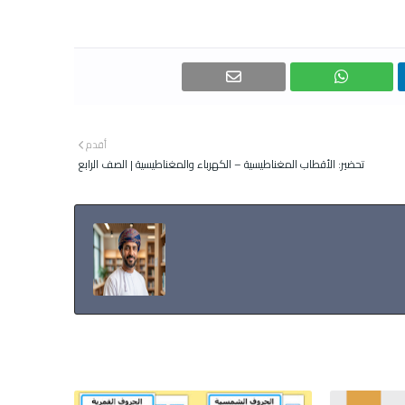
أقدم
تحضير: الأقطاب المغناطيسية – الكهرباء والمغناطيسية | الصف الرابع