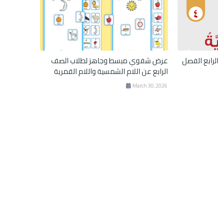
لرابع الفصل
عرض شفوي مبسط وجاهز لطلاب الصف
الرابع عن اللام الشمسية واللام القمرية
March 30, 2026