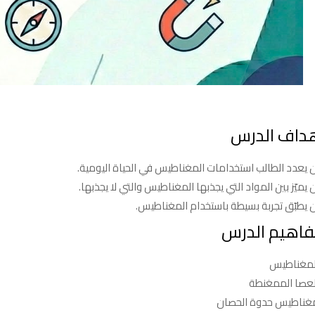
داف الدرس
ن يعدد الطالب استخدامات المغناطيس في الحياة اليومية.
 يميّز بين المواد التي يجذبها المغناطيس والتي لا يجذبها.
ن يطبّق تجربة بسيطة باستخدام المغناطيس.
اهيم الدرس
لمغناطيس
لعصا الممغنطة
غناطيس حدوة الحصان