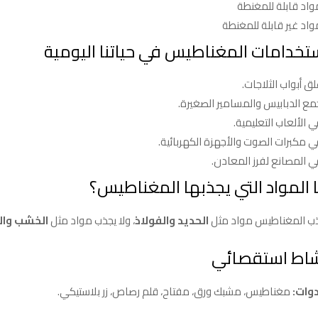
واد قابلة للمغنطة
واد غير قابلة للمغنطة
تخدامات المغناطيس في حياتنا اليومية
ق أبواب الثلاجات.
مع الدبابيس والمسامير الصغيرة.
 الألعاب التعليمية.
ي مكبرات الصوت والأجهزة الكهربائية.
ي المصانع لفرز المعادن.
 المواد التي يجذبها المغناطيس؟
ب المغناطيس مواد مثل
الحديد والفولاذ
، ولا يجذب مواد مثل
الخشب والب
اط استقصائي
دوات:
مغناطيس، مشبك ورق، مفتاح، قلم رصاص، زر بلاستيكي.