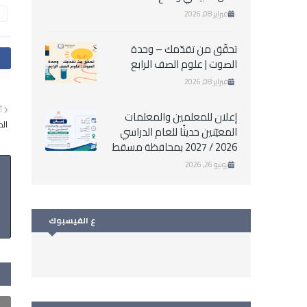
فبراير 08, 2026
تحقّق من تقدّمك – وحدة
الصوت | علوم الصف الرابع
فبراير 08, 2026
أ
إعلان للمعلمين والمعلمات
الدو
المعيّنين حديثًا للعام الدراسي
2026 / 2027 بمحافظة مسقط
يونيو 26, 2026
ع الفيسبوك