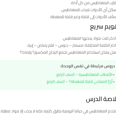
قرّب المغناطيس من كل أداة.
سجّل أي الأدوات تنجذب للمغناطيس.
صنّف الأدوات إلى قابلة وغير قابلة للمغنطة.
ويم سريع
اذكر ثلاث مواد يجذبها المغناطيس.
اختر الكلمة المختلفة: مسمار – دبوس – قلم رصاص – إبرة.
هل يمكن استخدام المغناطيس لجمع الزجاج المكسور؟ ولماذا؟
دروس مرتبطة في نفس الوحدة:
الأقطاب المغناطيسية – الصف الرابع
أيُّ المعادن قابلة للمغنطة؟ – الصف الرابع
اصة الدرس
تخدم المغناطيس في حياتنا اليومية بطرق كثيرة، لكنه لا يجذب إلا مواد معي