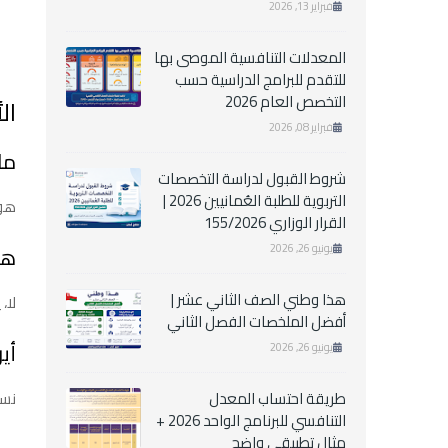
فبراير 13, 2026
المعدلات التنافسية الموصى بها
للتقدم للبرامج الدراسية حسب
التخصص العام 2026
ال
فبراير 08, 2026
ما
شروط القبول لدراسة التخصصات
التربوية للطلبة العُمانيين 2026 |
هو 
القرار الوزاري 155/2026
يونيو 26, 2026
هل
هذا وطني الصف الثاني عشر |
لا،
أفضل الملخصات الفصل الثاني
أي
يونيو 26, 2026
طريقة احتساب المعدل
نست
التنافسي للبرنامج الواحد 2026 +
مثال تطبيقي واضح