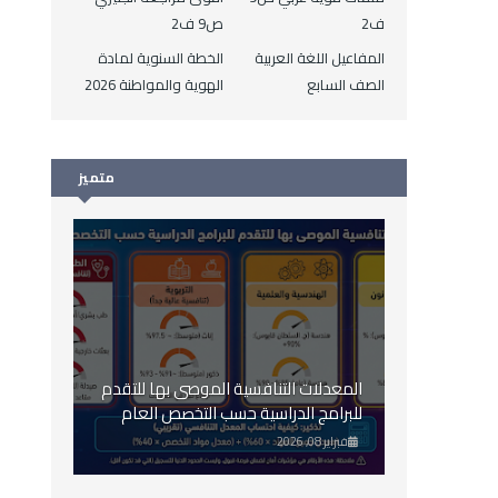
ف2
ص9 ف2
المفاعيل اللغة العربية
الخطة السنوية لمادة
الصف السابع
الهوية والمواطنة 2026
متميز
المعدلات التنافسية الموصى بها للتقدم
للبرامج الدراسية حسب التخصص العام
2026
فبراير 08, 2026