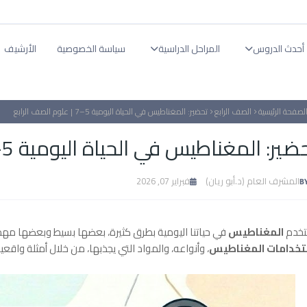
أحدث الدروس
المراحل الدراسية
سياسة الخصوصية
الأرشيف
لصفحة الرئيسية
الصف الرابع
تحضير: المغناطيس في الحياة اليومية 5–7 | علوم الصف الرابع
ير: المغناطيس في الحياة اليومية 5–7 | علوم الصف الرابع
المشرف العام (د.أبو ريان)
فبراير 07, 2026
تخدم
المغناطيس
في حياتنا اليومية بطرق كثيرة، بعضها بسيط وبعضها مهم 
تخدامات المغناطيس
، وأنواعه، والمواد التي يجذبها، من خلال أمثلة واق