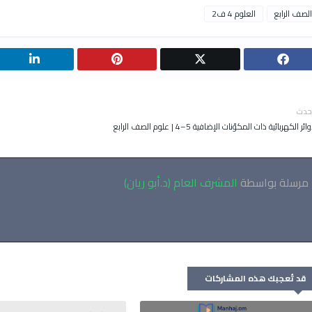
الصف الرابع
العلوم 4 ف2
حدث
ائر الكهربائية ذات المكوّنات الإضافية 5–4 | علوم الصف الرابع
مرسلة بواسطة
المشرف العام (د.أبو ريان)
قد تُعجبك هذه المشاركات