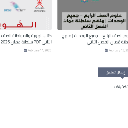
م الصف الرابع – جميع الوحدات | منهج
كتاب الهوية والمواطنة الصف ا
نة عُمان الفصل الثاني
الثاني PDF سلطنة عمان 2026
February 14, 2026
February 13, 
إرسال تعليق
تعليقات