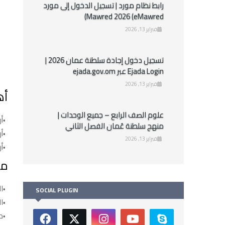
رابط نظام مورد | تسجيل الدخول إلى مورد
Mawred 2026 (eMawred)
فبراير 13, 2026
تسجيل دخول إجادة سلطنة عمان 2026 |
Ejada Login عبر ejada.gov.om
فبراير 13, 2026
أه
علوم الصف الرابع – جميع الوحدات |
أ
منهج سلطنة عُمان الفصل الثاني
أن
فبراير 13, 2026
أ
مف
ا
SOCIAL PLUGIN
ا
م