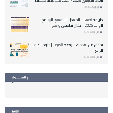
للعام الدراسي 2026 / 2027 بمحافظة مسقط
يونيو 26, 2026
طريقة احتساب المعدل التنافسي للبرنامج
الواحد 2026 + مثال تطبيقي واضح
فبراير 08, 2026
تحقّق من تقدّمك – وحدة الصوت | علوم الصف
الرابع
فبراير 08, 2026
ع الفيسبوك
TAGS