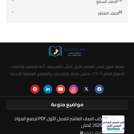
(19)
الصف السابع
(8)
الصف العاشر
منصة منهج عُمان: المصدر الأول للكتب المدرسية، أدلة المعلم، واختبارات
الدبلوم العام (1-12). تحميل مباشر للملخصات والمناهج العمانية الحديثة.
مواضيع منوعة
كتب الصف العاشر الفصل الأول PDF لجميع المواد
2026 عُمان
July 01, 2026