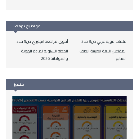
مواضيع تهمك:
ملفات قوية عربي ص9 ف2
أقوى مراجعة انجليزي ص9 ف2
المفاعيل اللغة العربية الصف
الخطة السنوية لمادة الهوية
السابع
والمواطنة 2026
متميز