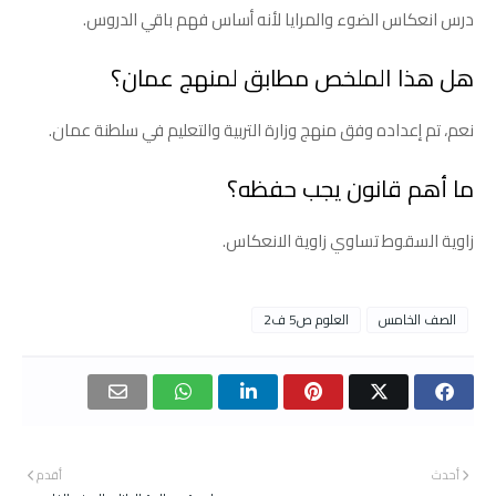
درس انعكاس الضوء والمرايا لأنه أساس فهم باقي الدروس.
هل هذا الملخص مطابق لمنهج عمان؟
نعم، تم إعداده وفق منهج وزارة التربية والتعليم في سلطنة عمان.
ما أهم قانون يجب حفظه؟
زاوية السقوط تساوي زاوية الانعكاس.
الصف الخامس
العلوم ص5 ف2
أحدث
أقدم