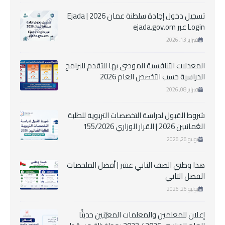
تسجيل دخول إجادة سلطنة عمان 2026 | Ejada
Login عبر ejada.gov.om
فبراير 13, 2026
المعدلات التنافسية الموصى بها للتقدم للبرامج
الدراسية حسب التخصص العام 2026
فبراير 08, 2026
شروط القبول لدراسة التخصصات التربوية للطلبة
العُمانيين 2026 | القرار الوزاري 155/2026
يونيو 26, 2026
هذا وطني الصف الثاني عشر | أفضل الملخصات
الفصل الثاني
يونيو 26, 2026
إعلان للمعلمين والمعلمات المعيّنين حديثًا