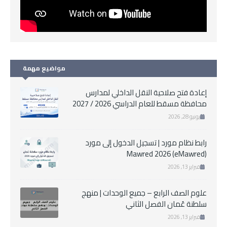
مواضيع مهمة
إعادة فتح صلاحية النقل الداخلي لمدارس
محافظة مسقط للعام الدراسي 2026 / 2027
يونيو 28, 2026
رابط نظام مورد | تسجيل الدخول إلى مورد
Mawred 2026 (eMawred)
فبراير 13, 2026
علوم الصف الرابع – جميع الوحدات | منهج
سلطنة عُمان الفصل الثاني
فبراير 13, 2026