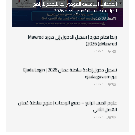
المعدلات التنافسية الموصى بها للتقدم للبرامج
الدراسية حسب التخصص العام 2026
فبراير 08, 2026
رابط نظام مورد | تسجيل الدخول إلى مورد Mawred
2026 (eMawred)
فبراير 13, 2026
تسجيل دخول إجادة سلطنة عمان 2026 | Ejada Login
عبر ejada.gov.om
فبراير 13, 2026
علوم الصف الرابع – جميع الوحدات | منهج سلطنة عُمان
الفصل الثاني
فبراير 13, 2026