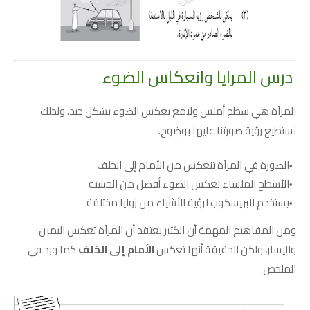
درس المرايا وانعكاس الضوء
المرآة هي سطح أملس ولامع يعكس الضوء بشكل جيد، ولذلك
نستطيع رؤية صورتنا عليها بوضوح.
الصورة في المرآة تنعكس من الأمام إلى الخلف
الأسطح الملساء تعكس الضوء أفضل من الخشنة
يستخدم البريسكوب لرؤية الأشياء من زوايا مختلفة
ومن المفاهيم المهمة أن الكثير يعتقد أن المرآة تعكس اليمين
واليسار، ولكن الحقيقة أنها تعكس
الأمام إلى الخلف
كما ورد في
الملخص