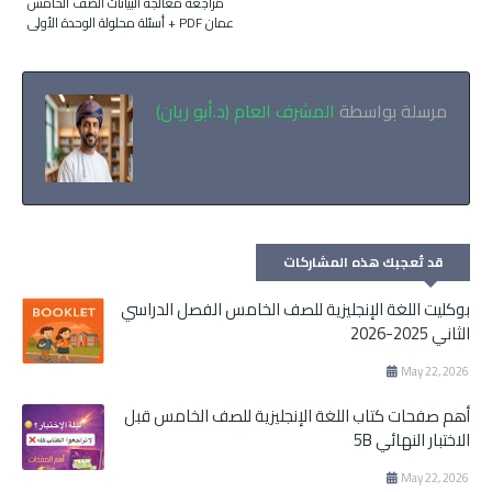
مراجعة معالجة البيانات الصف الخامس
عمان PDF + أسئلة محلولة الوحدة الأولى
مرسلة بواسطة
المشرف العام (د.أبو ريان)
قد تُعجبك هذه المشاركات
بوكليت اللغة الإنجليزية للصف الخامس الفصل الدراسي
الثاني 2025-2026
May 22, 2026
أهم صفحات كتاب اللغة الإنجليزية للصف الخامس قبل
الاختبار النهائي 5B
May 22, 2026