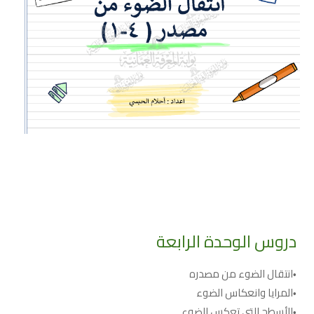
دروس الوحدة الرابعة
انتقال الضوء من مصدره
المرايا وانعكاس الضوء
الأسطح التي تعكس الضوء