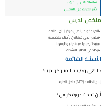
سلسلة نقل الإلكترون
تأثير الحرارة على التنفس
ملخص الدرس
الميتوكوندريا هي مركز إنتاج الطاقة
تحتوي على غشائين وأجزاء متخصصة
يرتبط تركيبها مباشرة بوظيفتها
تزداد في الخلايا النشطة
الأسئلة الشائعة
ما هي وظيفة الميتوكوندريا؟
إنتاج الطاقة (ATP) داخل الخلية.
أين تحدث دورة كربس؟
في حشوة الميتوكوندريا.