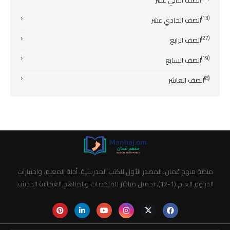
الصف الثاني عشر
(13)
الصف الحادي عشر
(27)
الصف الرابع
(19)
الصف السابع
(8)
الصف العاشر
منصة منهج عُمان: المصدر الأول للكتب المدرسية، أدلة المعلم، واختبارات
الدبلوم العام (1-12). تحميل مباشر للملخصات والمناهج العمانية الحديثة.