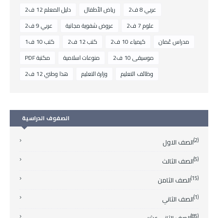
عربي 8 ف2
رياض الأطفال
دليل المعلم 12 ف2
علوم 7 ف2
عروض شفوية مجانية
عربي 9 ف2
مدراس عُمان
كيمياء 10 ف2
كتب 12 ف2
كتب 10 ف1
موسيقى 10 ف2
منوعات اسلامية
مكتبة PDF
وظائف التعليم
وزارة التعليم
هذا وطني 12 ف2
الصفوف الدراسية
(2)
الصف الاول
(5)
الصف الثالث
(15)
الصف الثامن
(1)
الصف الثاني
(85)