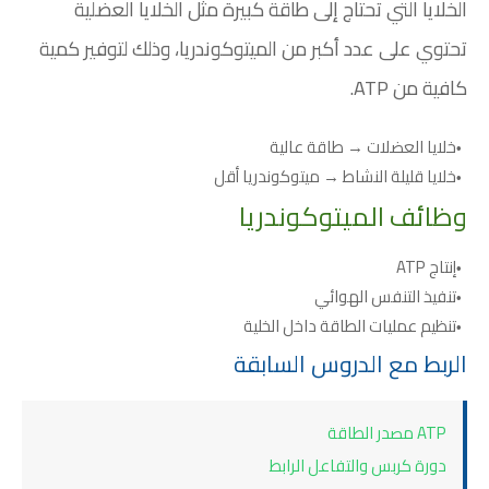
الخلايا التي تحتاج إلى طاقة كبيرة مثل الخلايا العضلية
تحتوي على عدد أكبر من الميتوكوندريا، وذلك لتوفير كمية
كافية من ATP.
خلايا العضلات → طاقة عالية
خلايا قليلة النشاط → ميتوكوندريا أقل
وظائف الميتوكوندريا
إنتاج ATP
تنفيذ التنفس الهوائي
تنظيم عمليات الطاقة داخل الخلية
الربط مع الدروس السابقة
ATP مصدر الطاقة
دورة كربس والتفاعل الرابط