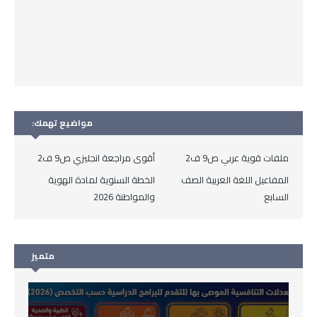
مواضيع تهمك:
ملفات قوية عربي ص9 ف2
أقوى مراجعة انجليزي ص9 ف2
المفاعيل اللغة العربية الصف
الخطة السنوية لمادة الهوية
السابع
والمواطنة 2026
متميز