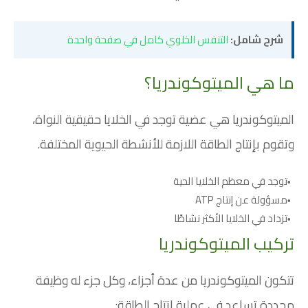
شرح شامل:
التنفس الخلوي كامل في صفحة واحدة
ما هي الميتوكوندريا؟
الميتوكوندريا هي عضية توجد في الخلايا حقيقية النواة،
وتقوم بإنتاج الطاقة اللازمة للأنشطة الحيوية المختلفة.
توجد في معظم الخلايا الحية
مسؤولة عن إنتاج ATP
تزداد في الخلايا الأكثر نشاطًا
تركيب الميتوكوندريا
تتكون الميتوكوندريا من عدة أجزاء، وكل جزء له وظيفة
محددة تساعد في عملية إنتاج الطاقة: