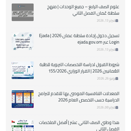
علوم الصف الرابع – جميع الوحدات | منهج
سلطنة عُمان الفصل الثاني
فبراير 13, 2026
تسجيل دخول إجادة سلطنة عمان 2026 | Ejada
Login عبر ejada.gov.om
فبراير 13, 2026
شروط القبول لدراسة التخصصات التربوية للطلبة
العُمانيين 2026 | القرار الوزاري 155/2026
يونيو 26, 2026
المعدلات التنافسية الموصى بها للتقدم للبرامج
الدراسية حسب التخصص العام 2026
فبراير 08, 2026
هذا وطني الصف الثاني عشر | أفضل الملخصات
الفصل الثاني