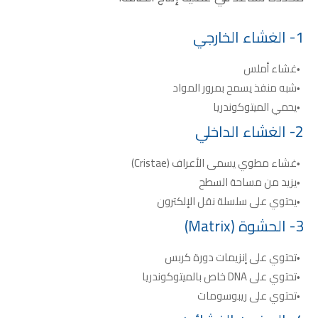
1- الغشاء الخارجي
غشاء أملس
شبه منفذ يسمح بمرور المواد
يحمي الميتوكوندريا
2- الغشاء الداخلي
غشاء مطوي يسمى الأعراف (Cristae)
يزيد من مساحة السطح
يحتوي على سلسلة نقل الإلكترون
3- الحشوة (Matrix)
تحتوي على إنزيمات دورة كربس
تحتوي على DNA خاص بالميتوكوندريا
تحتوي على ريبوسومات