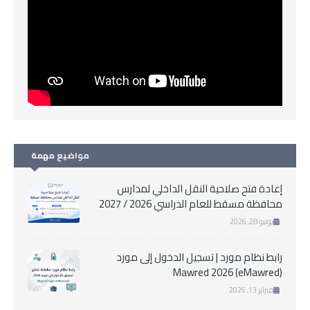
مواضيع مهمة
إعادة فتح صلاحية النقل الداخلي لمدارس
محافظة مسقط للعام الدراسي 2026 / 2027
يونيو 28, 2026
رابط نظام مورد | تسجيل الدخول إلى مورد
Mawred 2026 (eMawred)
فبراير 13, 2026