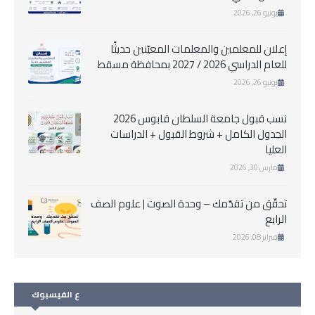
يونيو 26, 2026
إعلان للمعلمين والمعلمات المعيّنين حديثًا
للعام الدراسي 2026 / 2027 بمحافظة مسقط
يونيو 26, 2026
نسب قبول جامعة السلطان قابوس 2026
الجدول الكامل + شروط القبول + الدراسات
العليا
مارس 30, 2026
تحقّق من تقدّمك – وحدة الصوت | علوم الصف
الرابع
فبراير 08, 2026
ع الفيسبوك