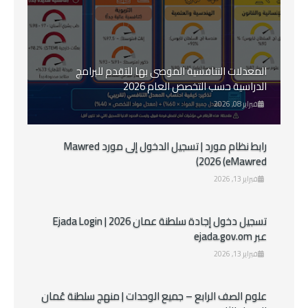
المعدلات التنافسية الموصى بها للتقدم للبرامج
الدراسية حسب التخصص العام 2026
فبراير 08, 2026
رابط نظام مورد | تسجيل الدخول إلى مورد Mawred
2026 (eMawred)
فبراير 13, 2026
تسجيل دخول إجادة سلطنة عمان 2026 | Ejada Login
عبر ejada.gov.om
فبراير 13, 2026
علوم الصف الرابع – جميع الوحدات | منهج سلطنة عُمان