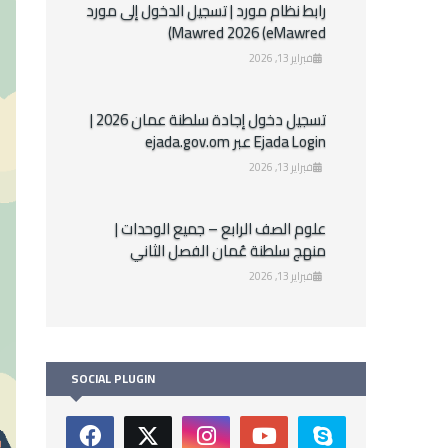
رابط نظام مورد | تسجيل الدخول إلى مورد
Mawred 2026 (eMawred)
فبراير 13, 2026
تسجيل دخول إجادة سلطنة عمان 2026 |
Ejada Login عبر ejada.gov.om
فبراير 13, 2026
علوم الصف الرابع – جميع الوحدات |
منهج سلطنة عُمان الفصل الثاني
فبراير 13, 2026
SOCIAL PLUGIN