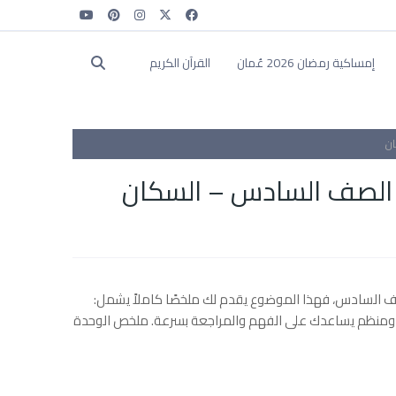
إمساكية رمضان 2026 عُمان
القرآن الكريم
ان
ة الصف السادس – السكان
ف السادس، فهذا الموضوع يقدم لك ملخصًا كاملاً يشمل:
واضح ومنظم يساعدك على الفهم والمراجعة بسرعة. ملخص الوحدة