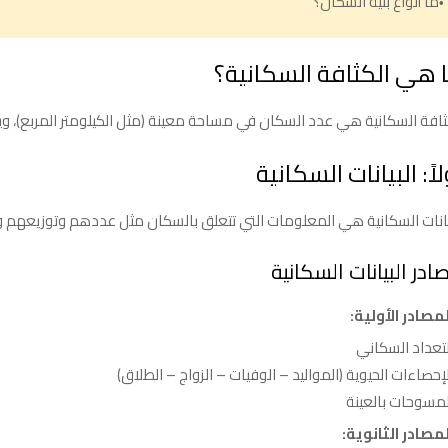
ما أنواع بنية السكان؟
 هي الكثافة السكانية؟
ثافة السكانية هي عدد السكان في مساحة معينة (مثل الكيلومتر المربع)، 
لاً: البيانات السكانية
يانات السكانية هي المعلومات التي تتعلق بالسكان مثل عددهم وتوزيعهم
ادر البيانات السكانية
لمصادر الأولية:
لتعداد السكاني
لإحصاءات الحيوية (المواليد – الوفيات – الزواج – الطلاق)
لمسوحات بالعينة
لمصادر الثانوية: