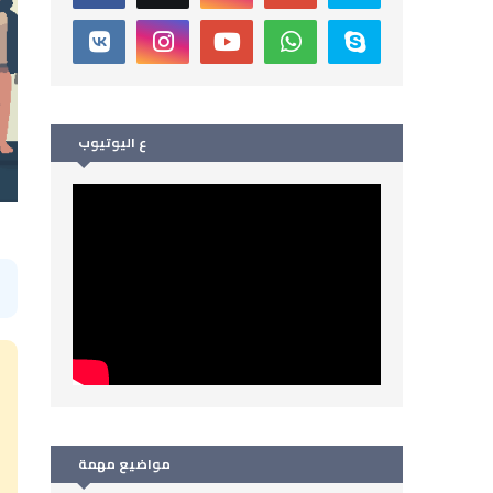
ع اليوتيوب
ا
م
مواضيع مهمة