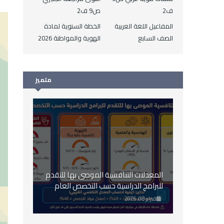
ف2
ص9 ف2
المفاعيل اللغة العربية
الخطة السنوية لمادة
الصف السابع
الهوية والمواطنة 2026
متميز
المعدلات التنافسية الموصى بها للتقدم
للبرامج الدراسية حسب التخصص العام
2026
فبراير 08, 2026