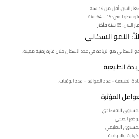
ار السن: أقل من 14 سنة
وسطو السن: 15 – 64 سنة
ر السن: 65 سنة فأكثر
لثاً: النمو السكاني
مو السكاني هو الزيادة في عدد السكان خلال فترة زمنية معينة.
زيادة الطبيعية
يادة الطبيعية = عدد المواليد – عدد الوفيات.
عوامل المؤثرة
لمستوى الاقتصادي
لوضع الصحي
لمستوى التعليمي
لكوارث والحوادث