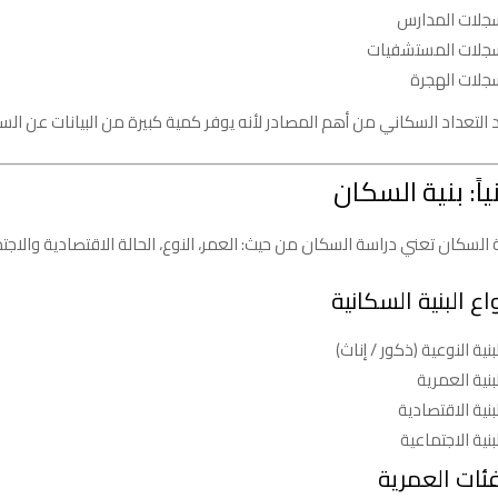
جلات المدارس
جلات المستشفيات
جلات الهجرة
 التعداد السكاني من أهم المصادر لأنه يوفر كمية كبيرة من البيانات عن ال
نياً: بنية السكان
ة السكان تعني دراسة السكان من حيث: العمر، النوع، الحالة الاقتصادية والاجت
اع البنية السكانية
بنية النوعية (ذكور / إناث)
بنية العمرية
بنية الاقتصادية
بنية الاجتماعية
فئات العمرية