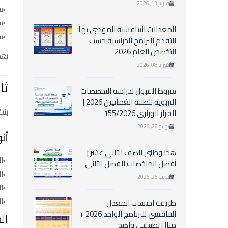
فبراير 13, 2026
س
س
المعدلات التنافسية الموصى بها
س
للتقدم للبرامج الدراسية حسب
التخصص العام 2026
يعد
فبراير 08, 2026
ثا
شروط القبول لدراسة التخصصات
التربوية للطلبة العُمانيين 2026 |
بني
القرار الوزاري 155/2026
يونيو 26, 2026
أنو
هذا وطني الصف الثاني عشر |
ال
أفضل الملخصات الفصل الثاني
ال
يونيو 26, 2026
ال
ال
طريقة احتساب المعدل
التنافسي للبرنامج الواحد 2026 +
ال
مثال تطبيقي واضح