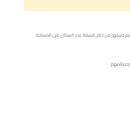
ويتم حسابها من خلال قسمة عدد السكان على المساحة.
 وخصائصهم.