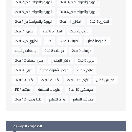
الهوية والمواطنة ص3 ف1
الهوية والمواطنة ص2 ف2
الهوية والمواطنة ص4 ف1
الهوية والمواطنة ص3 ف2
انجليزي 6 ف2
انجليزي 11 ف2
الهوية والمواطنة ص4 ف2
انجليزي 9 ف2
انجليزي 8 ف2
انجليزي 7 ف2
تكنولوجيا عُمان
تقنية 12 ف2
تعبير
انجليزي ص5 ف2
دراسات 9 ف2
دراسات 8 ف2
جامعات وكليات
عربي 8 ف2
رياض الأطفال
دليل المعلم 12 ف2
علوم 7 ف2
عروض شفوية مجانية
عربي 9 ف2
مدراس عُمان
كيمياء 10 ف2
كتب 12 ف2
كتب 10 ف1
موسيقى 10 ف2
منوعات اسلامية
مكتبة PDF
وظائف التعليم
وزارة التعليم
هذا وطني 12 ف2
الصفوف الدراسية