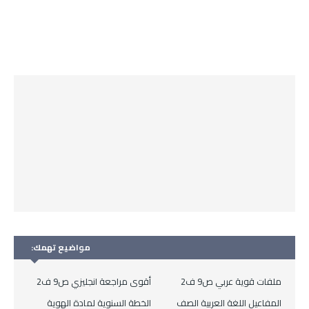
مواضيع تهمك:
ملفات قوية عربي ص9 ف2
أقوى مراجعة انجليزي ص9 ف2
المفاعيل اللغة العربية الصف
الخطة السنوية لمادة الهوية