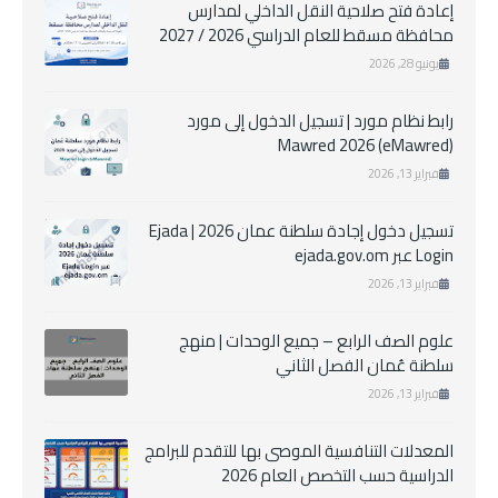
إعادة فتح صلاحية النقل الداخلي لمدارس
محافظة مسقط للعام الدراسي 2026 / 2027
يونيو 28, 2026
رابط نظام مورد | تسجيل الدخول إلى مورد
Mawred 2026 (eMawred)
فبراير 13, 2026
تسجيل دخول إجادة سلطنة عمان 2026 | Ejada
Login عبر ejada.gov.om
فبراير 13, 2026
علوم الصف الرابع – جميع الوحدات | منهج
سلطنة عُمان الفصل الثاني
فبراير 13, 2026
المعدلات التنافسية الموصى بها للتقدم للبرامج
الدراسية حسب التخصص العام 2026