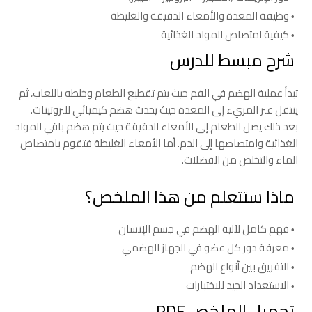
وظيفة المعدة والأمعاء الدقيقة والغليظة
كيفية امتصاص المواد الغذائية
شرح مبسط للدرس
تبدأ عملية الهضم في الفم حيث يتم تقطيع الطعام وخلطه باللعاب، ثم
ينتقل عبر المريء إلى المعدة حيث يحدث هضم كيميائي للبروتينات.
بعد ذلك يصل الطعام إلى الأمعاء الدقيقة حيث يتم هضم باقي المواد
الغذائية وامتصاصها إلى الدم. أما الأمعاء الغليظة فتقوم بامتصاص
الماء والتخلص من الفضلات.
ماذا ستتعلم من هذا الملخص؟
فهم كامل لآلية الهضم في جسم الإنسان
معرفة دور كل عضو في الجهاز الهضمي
التفريق بين أنواع الهضم
الاستعداد الجيد للاختبارات
تحميل الملخص PDF