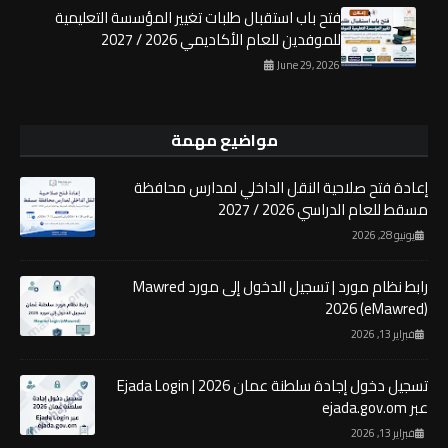
فتح باب استقبال طلبات تغيير المؤسسة التعليمية
للموفدين للعام الأكاديمي 2026 / 2027
June 29, 2026
مواضيع مهمة
إعادة فتح صلاحية النقل الداخلي لمدارس محافظة
مسقط للعام الدراسي 2026 / 2027
يونيو 28, 2026
رابط نظام مورد | تسجيل الدخول إلى مورد Mawred
2026 (eMawred)
فبراير 13, 2026
تسجيل دخول إجادة سلطنة عمان 2026 | Ejada Login
عبر ejada.gov.om
فبراير 13, 2026