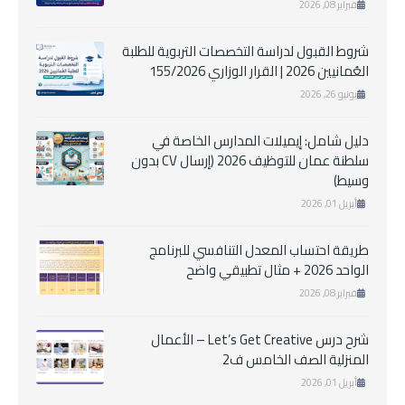
فبراير 08, 2026
شروط القبول لدراسة التخصصات التربوية للطلبة
العُمانيين 2026 | القرار الوزاري 155/2026
يونيو 26, 2026
دليل شامل: إيميلات المدارس الخاصة في
سلطنة عمان للتوظيف 2026 (إرسال CV بدون
وسيط)
أبريل 01, 2026
طريقة احتساب المعدل التنافسي للبرنامج
الواحد 2026 + مثال تطبيقي واضح
فبراير 08, 2026
شرح درس Let’s Get Creative – الأعمال
المنزلية الصف الخامس ف2
أبريل 01, 2026