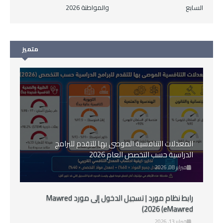
السابع
والمواطنة 2026
متميز
المعدلات التنافسية الموصى بها للتقدم للبرامج
الدراسية حسب التخصص العام 2026
فبراير 08, 2026
رابط نظام مورد | تسجيل الدخول إلى مورد Mawred
2026 (eMawred)
فبراير 13, 2026