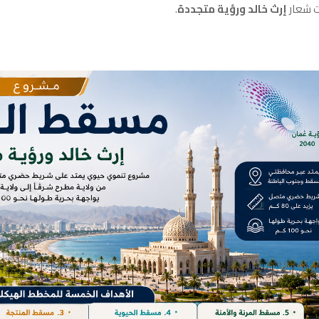
 شعار
إرث خالد ورؤية متجددة
.