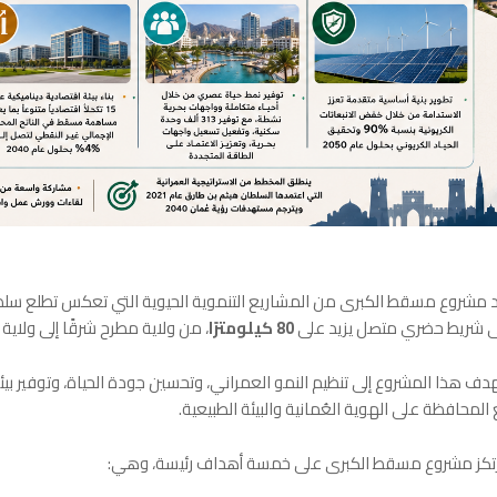
د مشروع مسقط الكبرى من المشاريع التنموية الحيوية التي تعكس تطلع سلطنة 
 شريط حضري متصل يزيد على
80 كيلومترًا
، من ولاية مطرح شرقًا إلى ولاية 
دف هذا المشروع إلى تنظيم النمو العمراني، وتحسين جودة الحياة، وتوفير بيئ
المحافظة على الهوية العُمانية والبيئة الطبيعية.
تكز مشروع مسقط الكبرى على خمسة أهداف رئيسة، وهي: