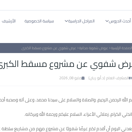
أحدث الدروس
المراحل الدراسية
سياسة الخصوصية
الأرشيف
لصفحة الرئيسية
عروض شفوية مجانية
عرض شفوي عن مشروع مسقط الكبرى
رض شفوي عن مشروع مسقط الكبرى
المشرف العام (د.أبو ريان)
مايو 08, 2026
 الله الرحمن الرحيم، والصلاة والسلام على سيدنا محمد، وعلى آله وصحبه أج
تذتي الكرام، زملائي الأعزاء، السلام عليكم ورحمة الله وبركاته.
دني اليوم أن أقدم لكم عرضًا شفويًا عن مشروع مهم من مشاريع سلطنة ع