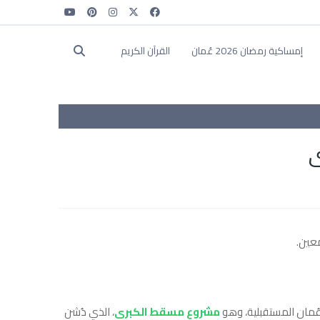
إمساكية رمضان 2026 عُمان
القرآن الكريم
معين.
ُمان المستقبلية، وهو
مشروع مسقط الكبرى
، الذي دُشن