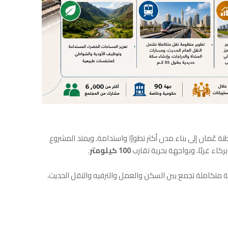
عُمان إلى بناء مدن أكثر تطورًا واستدامة. ويمتد المشروع
بركاء غربًا، وبواجهة بحرية تقارب
100 كيلومتر
.
ة متكاملة تجمع بين السكن والعمل والترفيه والنقل الحديث،