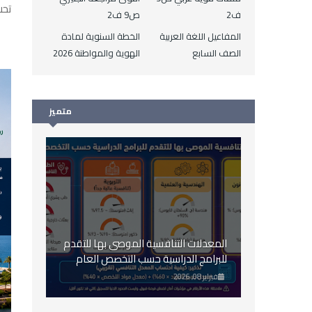
تحت
ف2
ص9 ف2
المفاعيل اللغة العربية
الخطة السنوية لمادة
الصف السابع
الهوية والمواطنة 2026
متميز
المعدلات التنافسية الموصى بها للتقدم
للبرامج الدراسية حسب التخصص العام
2026
فبراير 08, 2026