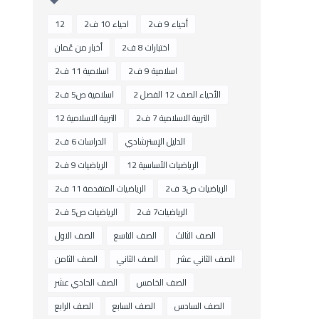
أحياء 9 ف2
احياء 10 ف2
12
اختبارات 8 ف2
أخبار من عُمان
اسلامية 9 ف2
اسلامية 11 ف2
الأحياء الصف 12 الفصل 2
اسلامية ص5 ف2
التربية الاسلامية 7 ف2
التربية الاسلامية 12
الدليل الإسترشادي
الدراسات 6 ف2
الرياضيات الأساسية 12
الرياضيات 9 ف2
الرياضيات ص3 ف2
الرياضيات المتقدمة 11 ف2
الرياضيات7 ف2
الرياضيات ص5 ف2
الصف الثالث
الصف التاسع
الصف الاول
الصف الثاني عشر
الصف الثاني
الصف الثامن
الصف الخامس
الصف الحادي عشر
الصف السادس
الصف السابع
الصف الرابع