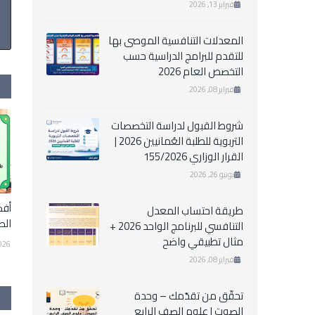
فبراير 13, 2026
المعدلات التنافسية الموصى بها
للتقدم للبرامج الدراسية حسب
التخصص العام 2026
فبراير 08, 2026
شروط القبول لدراسة التخصصات
التربوية للطلبة العُمانيين 2026 |
القرار الوزاري 155/2026
يونيو 26, 2026
أفك
طريقة احتساب المعدل
الص
التنافسي للبرنامج الواحد 2026 +
مثال تطبيقي واضح
026
فبراير 08, 2026
تحقّق من تقدّمك – وحدة
الصوت | علوم الصف الرابع