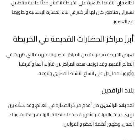
لذلك فإن النقاط الظاهرة على الخريطة لا تمثل مدنًا عادية فقط، بل
تشير إلى مناطق كان لها أثر كبير في بناء الحضارة الإنسانية وتطورها
عبر العصور.
أبرز مراكز الحضارات القديمة في الخريطة
تعرض الخريطة مجموعة من المراكز الحضارية المهمة التي ظهرت في
العالم القديم، وقد توزعت هذه المراكز بين قارات آسيا وأفريقيا
وأوروبا، مما يدل على اتساع النشاط الحضاري وتنوعه.
بلاد الرافدين
تُعد
بلاد الرافدين
من أقدم مراكز الحضارة في العالم، وقد نشأت بين
نهري دجلة والفرات. واشتهرت هذه المنطقة بالزراعة، والكتابة، وبناء
المدن، وظهور أنظمة الحكم والقوانين.