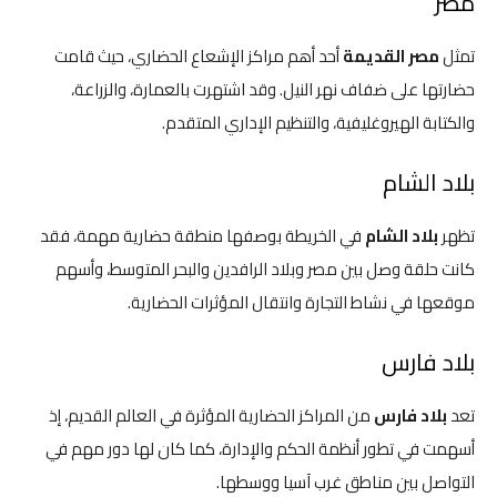
مصر
تمثل
مصر القديمة
أحد أهم مراكز الإشعاع الحضاري، حيث قامت
حضارتها على ضفاف نهر النيل. وقد اشتهرت بالعمارة، والزراعة،
والكتابة الهيروغليفية، والتنظيم الإداري المتقدم.
بلاد الشام
تظهر
بلاد الشام
في الخريطة بوصفها منطقة حضارية مهمة، فقد
كانت حلقة وصل بين مصر وبلاد الرافدين والبحر المتوسط، وأسهم
موقعها في نشاط التجارة وانتقال المؤثرات الحضارية.
بلاد فارس
تعد
بلاد فارس
من المراكز الحضارية المؤثرة في العالم القديم، إذ
أسهمت في تطور أنظمة الحكم والإدارة، كما كان لها دور مهم في
التواصل بين مناطق غرب آسيا ووسطها.