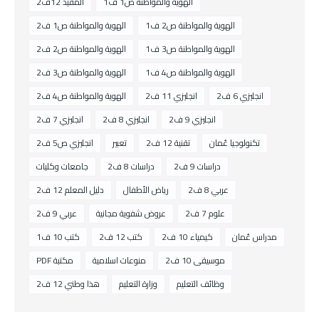
الهوية والمواطنة ص1 ف1
المفيد 12ف2
الهوية والمواطنة ص2 ف1
الهوية والمواطنة ص1 ف2
الهوية والمواطنة ص3 ف1
الهوية والمواطنة ص2 ف2
الهوية والمواطنة ص4 ف1
الهوية والمواطنة ص3 ف2
انجليزي 6 ف2
انجليزي 11 ف2
الهوية والمواطنة ص4 ف2
انجليزي 9 ف2
انجليزي 8 ف2
انجليزي 7 ف2
تكنولوجيا عُمان
تقنية 12 ف2
تعبير
انجليزي ص5 ف2
دراسات 9 ف2
دراسات 8 ف2
جامعات وكليات
عربي 8 ف2
رياض الأطفال
دليل المعلم 12 ف2
علوم 7 ف2
عروض شفوية مجانية
عربي 9 ف2
مدراس عُمان
كيمياء 10 ف2
كتب 12 ف2
كتب 10 ف1
موسيقى 10 ف2
منوعات اسلامية
مكتبة PDF
وظائف التعليم
وزارة التعليم
هذا وطني 12 ف2