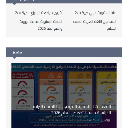
ملفات قوية عربي ص9 ف2
أقوى مراجعة انجليزي ص9 ف2
المفاعيل اللغة العربية الصف
الخطة السنوية لمادة الهوية
السابع
والمواطنة 2026
متميز
المعدلات التنافسية الموصى بها للتقدم للبرامج
الدراسية حسب التخصص العام 2026
فبراير 08, 2026