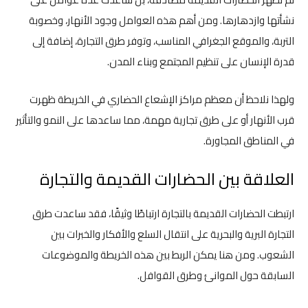
نشأتها وازدهارها. ومن أهم هذه العوامل وجود الأنهار، وخصوبة
التربة، والموقع الجغرافي المناسب، وتوفر طرق التجارة، إضافة إلى
قدرة الإنسان على تنظيم المجتمع وبناء المدن.
ولهذا نلاحظ أن معظم مراكز الإشعاع الحضاري في الخريطة ظهرت
قرب الأنهار أو على طرق تجارية مهمة، مما ساعدها على النمو والتأثير
في المناطق المجاورة.
العلاقة بين الحضارات القديمة والتجارة
ارتبطت الحضارات القديمة بالتجارة ارتباطًا وثيقًا، فقد ساعدت طرق
التجارة البرية والبحرية على انتقال السلع والأفكار والخبرات بين
الشعوب. ومن هنا يمكن الربط بين هذه الخريطة والموضوعات
السابقة حول الموانئ وطرق القوافل.