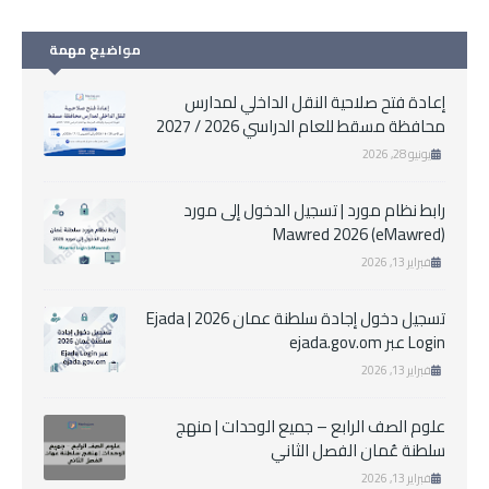
مواضيع مهمة
إعادة فتح صلاحية النقل الداخلي لمدارس
محافظة مسقط للعام الدراسي 2026 / 2027
يونيو 28, 2026
رابط نظام مورد | تسجيل الدخول إلى مورد
Mawred 2026 (eMawred)
فبراير 13, 2026
تسجيل دخول إجادة سلطنة عمان 2026 | Ejada
Login عبر ejada.gov.om
فبراير 13, 2026
علوم الصف الرابع – جميع الوحدات | منهج
سلطنة عُمان الفصل الثاني
فبراير 13, 2026