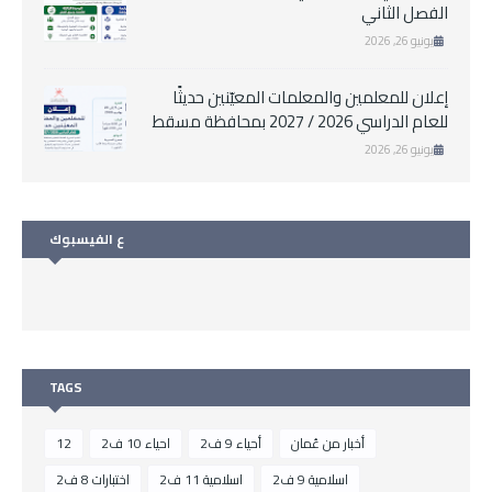
الفصل الثاني
يونيو 26, 2026
إعلان للمعلمين والمعلمات المعيّنين حديثًا
للعام الدراسي 2026 / 2027 بمحافظة مسقط
يونيو 26, 2026
ع الفيسبوك
TAGS
أخبار من عُمان
أحياء 9 ف2
احياء 10 ف2
12
اسلامية 9 ف2
اسلامية 11 ف2
اختبارات 8 ف2