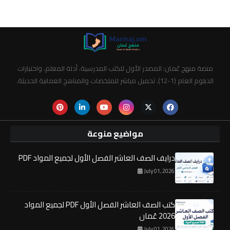
منصة منهج عُمان: المصدر الأول للكتب المدرسية، أدلة المعلم، واختبارات
الدبلوم العام (1-12). تحميل مباشر للملخصات والمناهج العمانية الحديثة.
مواضيع منوعة
درايف الصف العاشر الفصل الأول لجميع المواد PDF
July 01, 2026
كتب الصف العاشر الفصل الأول PDF لجميع المواد
2026 عُمان
July 01, 2026