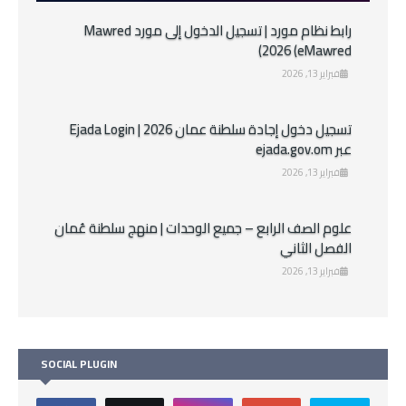
رابط نظام مورد | تسجيل الدخول إلى مورد Mawred
2026 (eMawred)
فبراير 13, 2026
تسجيل دخول إجادة سلطنة عمان 2026 | Ejada Login
عبر ejada.gov.om
فبراير 13, 2026
علوم الصف الرابع – جميع الوحدات | منهج سلطنة عُمان
الفصل الثاني
فبراير 13, 2026
SOCIAL PLUGIN