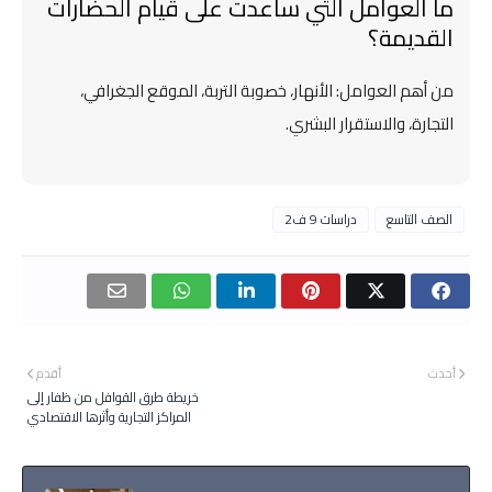
ما العوامل التي ساعدت على قيام الحضارات
القديمة؟
من أهم العوامل: الأنهار، خصوبة التربة، الموقع الجغرافي،
التجارة، والاستقرار البشري.
الصف التاسع
دراسات 9 ف2
أحدث
أقدم
خريطة طرق القوافل من ظفار إلى
المراكز التجارية وأثرها الاقتصادي