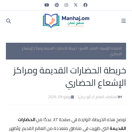
الصفحة الرئيسية
الصف التاسع
خريطة الحضارات القديمة ومراكز الإشعاع
الحضاري
خريطة الحضارات القديمة ومراكز
الإشعاع الحضاري
المشرف العام (د.أبو ريان)
يونيو 09, 2026
توضح هذه الخريطة، الواردة في صفحة ٤٢، عددًا من
الحضارات
القديمة
التي ظهرت في مناطق متعددة من العالم القديم. وتُظهر