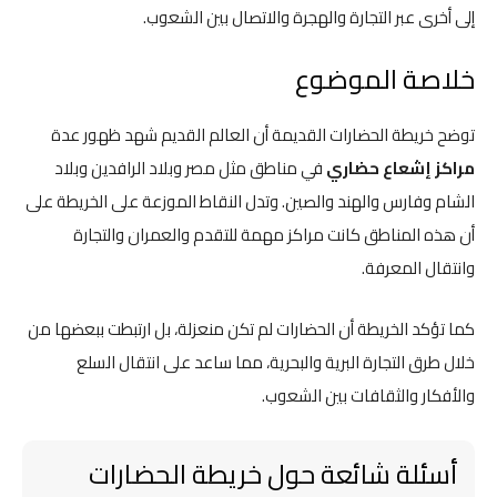
إلى أخرى عبر التجارة والهجرة والاتصال بين الشعوب.
خلاصة الموضوع
توضح خريطة الحضارات القديمة أن العالم القديم شهد ظهور عدة
مراكز إشعاع حضاري
في مناطق مثل مصر وبلاد الرافدين وبلاد
الشام وفارس والهند والصين. وتدل النقاط الموزعة على الخريطة على
أن هذه المناطق كانت مراكز مهمة للتقدم والعمران والتجارة
وانتقال المعرفة.
كما تؤكد الخريطة أن الحضارات لم تكن منعزلة، بل ارتبطت ببعضها من
خلال طرق التجارة البرية والبحرية، مما ساعد على انتقال السلع
والأفكار والثقافات بين الشعوب.
أسئلة شائعة حول خريطة الحضارات