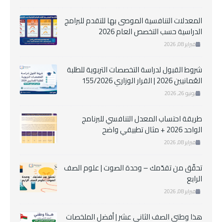
المعدلات التنافسية الموصى بها للتقدم للبرامج
الدراسية حسب التخصص العام 2026
فبراير 08, 2026
شروط القبول لدراسة التخصصات التربوية للطلبة
العُمانيين 2026 | القرار الوزاري 155/2026
يونيو 26, 2026
طريقة احتساب المعدل التنافسي للبرنامج
الواحد 2026 + مثال تطبيقي واضح
فبراير 08, 2026
تحقّق من تقدّمك – وحدة الصوت | علوم الصف
الرابع
فبراير 08, 2026
هذا وطني الصف الثاني عشر | أفضل الملخصات