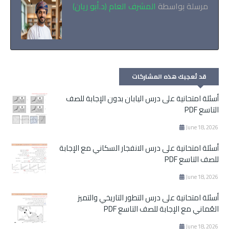
مرسلة بواسطة
المشرف العام (د.أبو ريان)
قد تُعجبك هذه المشاركات
أسئلة امتحانية على درس اليابان بدون الإجابة للصف
التاسع PDF
June 18, 2026
أسئلة امتحانية على درس الانفجار السكاني مع الإجابة
للصف التاسع PDF
June 18, 2026
أسئلة امتحانية على درس التطور التاريخي والتميز
العُماني مع الإجابة للصف التاسع PDF
June 18, 2026