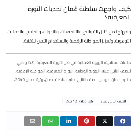
كيف واجهت سلطنة عُمان تحديات الثورة
المعرفية؟
واجهتها من خلال القوانين والتشريعات، والندوات، والبرامج، والحملات
التوعوية، وتعزيز المواطنة الرقمية والاستخدام الآمن للتقنية.
كلمات مفتاحية: الهوية العُمانية في ظل الثورة المعرفية، هذا وطني
للصف الثاني عشر، الهوية الوطنية، الثورة المعرفية، المواطنة الرقمية،
منهج عمان، دروس الصف الثاني عشر، سلطنة عمان، رؤية عمان 2040.
الصف الثاني عشر
هذا وطني 12 ف2