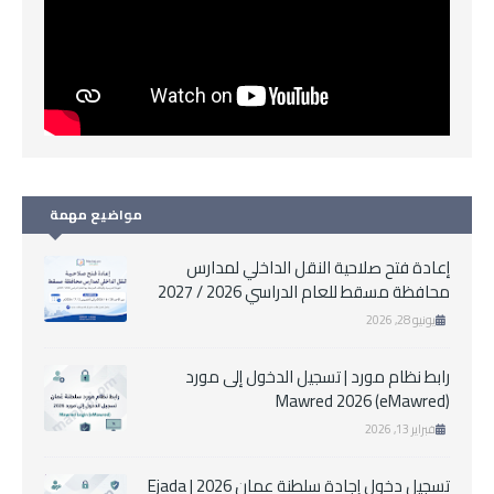
مواضيع مهمة
إعادة فتح صلاحية النقل الداخلي لمدارس
محافظة مسقط للعام الدراسي 2026 / 2027
يونيو 28, 2026
رابط نظام مورد | تسجيل الدخول إلى مورد
Mawred 2026 (eMawred)
فبراير 13, 2026
تسجيل دخول إجادة سلطنة عمان 2026 | Ejada