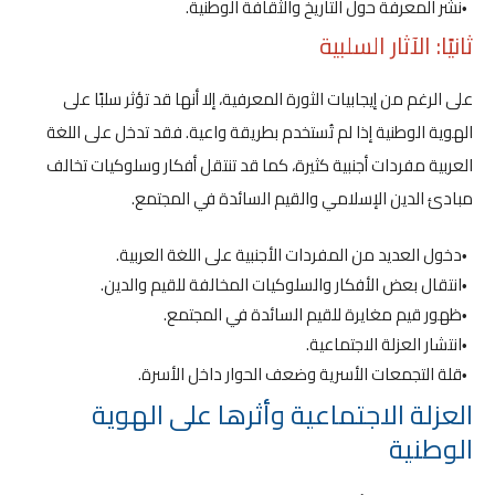
نشر المعرفة حول التاريخ والثقافة الوطنية.
ثانيًا: الآثار السلبية
على الرغم من إيجابيات الثورة المعرفية، إلا أنها قد تؤثر سلبًا على
الهوية الوطنية إذا لم تُستخدم بطريقة واعية. فقد تدخل على اللغة
العربية مفردات أجنبية كثيرة، كما قد تنتقل أفكار وسلوكيات تخالف
مبادئ الدين الإسلامي والقيم السائدة في المجتمع.
دخول العديد من المفردات الأجنبية على اللغة العربية.
انتقال بعض الأفكار والسلوكيات المخالفة للقيم والدين.
ظهور قيم مغايرة للقيم السائدة في المجتمع.
انتشار العزلة الاجتماعية.
قلة التجمعات الأسرية وضعف الحوار داخل الأسرة.
العزلة الاجتماعية وأثرها على الهوية
الوطنية