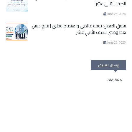
للصف الثاني عشر
June 26, 2026
سوق العمل: توجه عالمي واهتمام وطني | شرح درس
هذا وطني للصف الثاني عشر
June 26, 2026
إرسال تعليق
0 تعليقات