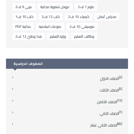
علوم 7 ف2
عروض شفوية مجانية
عربي 9 ف2
مدراس عُمان
كيمياء 10 ف2
كتب 12 ف2
كتب 10 ف1
موسيقى 10 ف2
منوعات اسلامية
مكتبة PDF
وظائف التعليم
وزارة التعليم
هذا وطني 12 ف2
الصفوف الدراسية
(2)
الصف الاول
(5)
الصف الثالث
(15)
الصف الثامن
(1)
الصف الثاني
(85)
الصف الثاني عشر