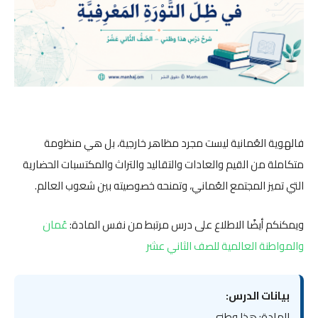
فالهوية العُمانية ليست مجرد مظاهر خارجية، بل هي منظومة
متكاملة من القيم والعادات والتقاليد والتراث والمكتسبات الحضارية
التي تميز المجتمع العُماني، وتمنحه خصوصيته بين شعوب العالم.
ويمكنكم أيضًا الاطلاع على درس مرتبط من نفس المادة:
عُمان
والمواطنة العالمية للصف الثاني عشر
بيانات الدرس:
المادة: هذا وطني