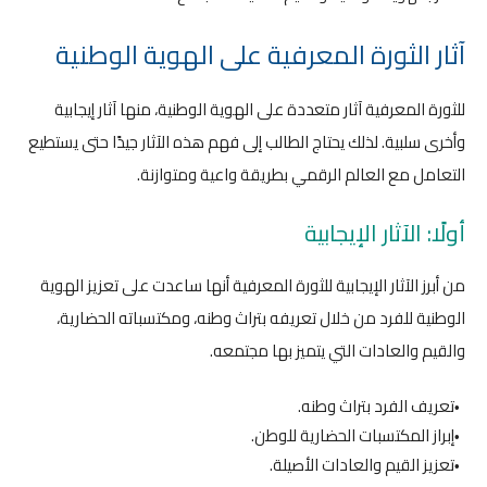
آثار الثورة المعرفية على الهوية الوطنية
للثورة المعرفية آثار متعددة على الهوية الوطنية، منها آثار إيجابية
وأخرى سلبية. لذلك يحتاج الطالب إلى فهم هذه الآثار جيدًا حتى يستطيع
التعامل مع العالم الرقمي بطريقة واعية ومتوازنة.
أولًا: الآثار الإيجابية
من أبرز الآثار الإيجابية للثورة المعرفية أنها ساعدت على تعزيز الهوية
الوطنية للفرد من خلال تعريفه بتراث وطنه، ومكتسباته الحضارية،
والقيم والعادات التي يتميز بها مجتمعه.
تعريف الفرد بتراث وطنه.
إبراز المكتسبات الحضارية للوطن.
تعزيز القيم والعادات الأصيلة.