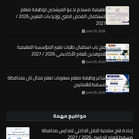
تعليمية مسندم تدعو المرشحين لوظيفة معلم
لاستكمال الفحص الطبي وإجراءات التعيين 2026 /
2027
June 29, 2026
فتح باب استقبال طلبات تغيير المؤسسة التعليمية
للموفدين للعام الأكاديمي 2026 / 2027
June 29, 2026
شاغر وظيفة معلم صعوبات تعلم مجال ثان بمحافظة
مسقط للعُمانيين
June 29, 2026
مواضيع مهمة
إعادة فتح صلاحية النقل الداخلي لمدارس محافظة
مسقط للعام الدراسي 2026 / 2027