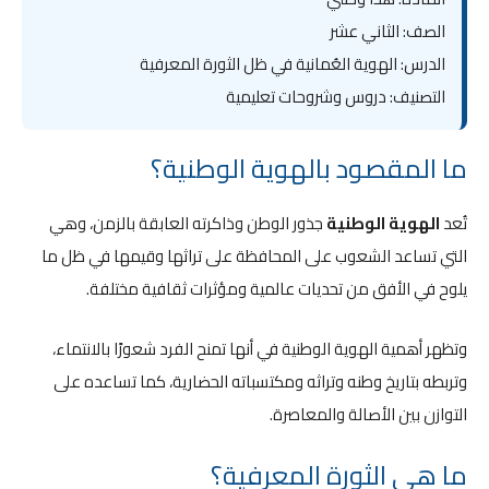
الصف: الثاني عشر
الدرس: الهوية العُمانية في ظل الثورة المعرفية
التصنيف: دروس وشروحات تعليمية
ما المقصود بالهوية الوطنية؟
تُعد
الهوية الوطنية
جذور الوطن وذاكرته العابقة بالزمن، وهي
التي تساعد الشعوب على المحافظة على تراثها وقيمها في ظل ما
يلوح في الأفق من تحديات عالمية ومؤثرات ثقافية مختلفة.
وتظهر أهمية الهوية الوطنية في أنها تمنح الفرد شعورًا بالانتماء،
وتربطه بتاريخ وطنه وتراثه ومكتسباته الحضارية، كما تساعده على
التوازن بين الأصالة والمعاصرة.
ما هي الثورة المعرفية؟