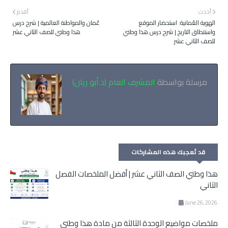
أحدث
أقدم
الهوية العُمانية: استحضار الموقع
عُمان والمواطنة العالمية | شرح درس
واستنطاق التاريخ | شرح درس هذا وطني
هذا وطني للصف الثاني عشر
للصف الثاني عشر
مرسلة بواسطة
المشرف العام (د.أبو ريان)
قد تُعجبك هذه المشاركات
هذا وطني الصف الثاني عشر | أفضل الملخصات الفصل
الثاني
June 26, 2026
ملخصات مواضيع الوحدة الثالثة من مادة هذا وطني