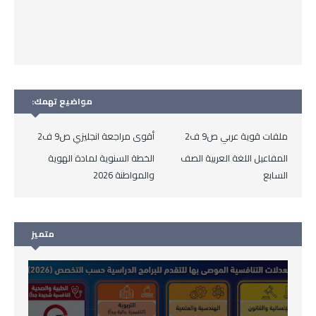
مواضيع تهمك:
ملفات قوية عربي ص9 ف2
أقوى مراجعة انجليزي ص9 ف2
المفاعيل اللغة العربية الصف
الخطة السنوية لمادة الهوية
السابع
والمواطنة 2026
متميز