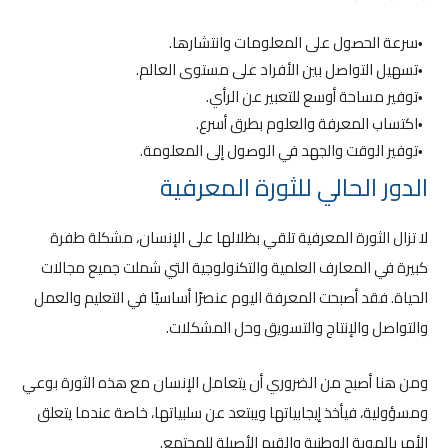
سرعة الحصول على المعلومات وانتشارها.
تسهيل التواصل بين الأفراد على مستوى العالم.
توفير مساحة أوسع للتعبير عن الرأي.
اكتساب المعرفة والعلوم بطرق أسرع.
توفير الوقت والجهد في الوصول إلى المعلومة.
الدور الحالي للثورة المعرفية
لا تزال الثورة المعرفية تلقي بظلالها على الإنسان، مشكلة طفرة
كبيرة في المعارف العلمية والتكنولوجية التي شملت جميع مجالات
الحياة. فقد أصبحت المعرفة اليوم عنصرًا أساسيًا في التعليم والعمل
والتواصل والإنتاج والتسويق وحل المشكلات.
ومن هنا أصبح من الضروري أن يتعامل الإنسان مع هذه الثورة بوعي
ومسؤولية، فيأخذ إيجابياتها ويبتعد عن سلبياتها، خاصة عندما يتعلق
الأمر بالهوية الوطنية والقيم الأصيلة للمجتمع.