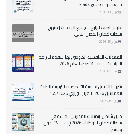
Login عبر ejada.gov.om
فبراير 13, 2026
علوم الصف الرابع – جميع الوحدات | منهج
سلطنة عُمان الفصل الثاني
فبراير 13, 2026
المعدلات التنافسية الموصى بها للتقدم للبرامج
الدراسية حسب التخصص العام 2026
فبراير 08, 2026
شروط القبول لدراسة التخصصات التربوية للطلبة
العُمانيين 2026 | القرار الوزاري 155/2026
يونيو 26, 2026
دليل شامل: إيميلات المدارس الخاصة في
سلطنة عمان للتوظيف 2026 (إرسال CV بدون
وسيط)