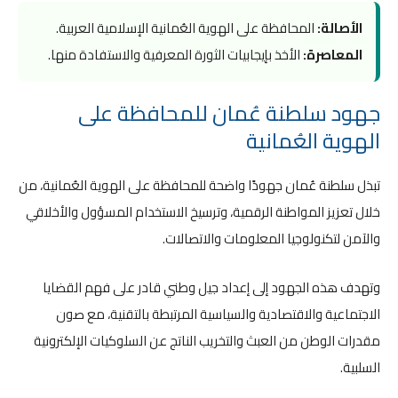
الأصالة:
المحافظة على الهوية العُمانية الإسلامية العربية.
المعاصرة:
الأخذ بإيجابيات الثورة المعرفية والاستفادة منها.
جهود سلطنة عُمان للمحافظة على
الهوية العُمانية
تبذل سلطنة عُمان جهودًا واضحة للمحافظة على الهوية العُمانية، من
خلال تعزيز المواطنة الرقمية، وترسيخ الاستخدام المسؤول والأخلاقي
والآمن لتكنولوجيا المعلومات والاتصالات.
وتهدف هذه الجهود إلى إعداد جيل وطني قادر على فهم القضايا
الاجتماعية والاقتصادية والسياسية المرتبطة بالتقنية، مع صون
مقدرات الوطن من العبث والتخريب الناتج عن السلوكيات الإلكترونية
السلبية.