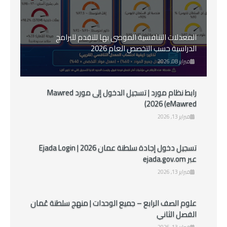
المعدلات التنافسية الموصى بها للتقدم للبرامج
الدراسية حسب التخصص العام 2026
فبراير 08, 2026
رابط نظام مورد | تسجيل الدخول إلى مورد Mawred
2026 (eMawred)
فبراير 13, 2026
تسجيل دخول إجادة سلطنة عمان 2026 | Ejada Login
عبر ejada.gov.om
فبراير 13, 2026
علوم الصف الرابع – جميع الوحدات | منهج سلطنة عُمان
الفصل الثاني
فبراير 13, 2026