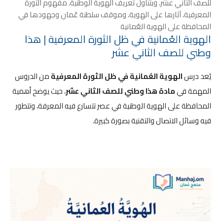
للصف الثاني عشر، ويتناول تعريف الهوية الوطنية، مفهوم الثورة
المعرفية، آثارها على الهوية، وموقف سلطنة عُمان وجهودها في
المحافظة على الهوية العُمانية
الهوية العُمانية في ظل الثورة المعرفية | هذا
وطني للصف الثاني عشر
يُعد درس
الهوية العُمانية في ظل الثورة المعرفية
من الدروس
المهمة في
مادة هذا وطني للصف الثاني عشر
، حيث يوضح أهمية
المحافظة على الهوية الوطنية في عصر تتسارع فيه المعرفة، وتتطور
فيه وسائل الاتصال والتقنية بصورة كبيرة.