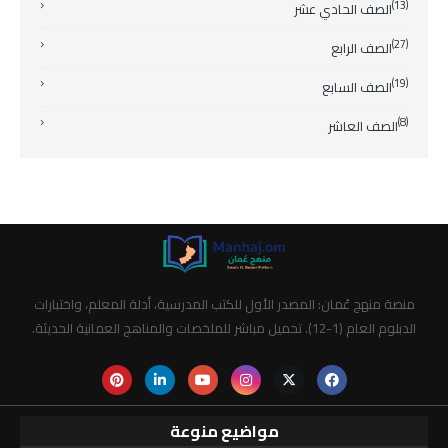
(13)
الصف الحادي عشر
(27)
الصف الرابع
(19)
الصف السابع
(8)
الصف العاشر
منصة منهج عُمان: المصدر الأول للكتب المدرسية، أدلة المعلم، واختبارات
الدبلوم العام (1-12). تحميل مباشر للملخصات والمناهج العمانية الحديثة.
مواضيع منوعة