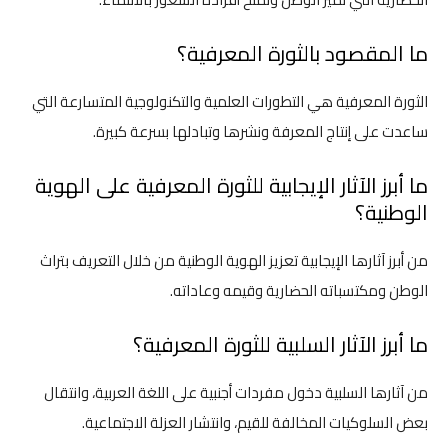
ما المقصود بالثورة المعرفية؟
الثورة المعرفية هي التطورات العلمية والتكنولوجية المتسارعة التي
ساعدت على إنتاج المعرفة ونشرها وتبادلها بسرعة كبيرة.
ما أبرز الآثار الإيجابية للثورة المعرفية على الهوية
الوطنية؟
من أبرز آثارها الإيجابية تعزيز الهوية الوطنية من خلال التعريف بتراث
الوطن ومكتسباته الحضارية وقيمه وعاداته.
ما أبرز الآثار السلبية للثورة المعرفية؟
من آثارها السلبية دخول مفردات أجنبية على اللغة العربية، وانتقال
بعض السلوكيات المخالفة للقيم، وانتشار العزلة الاجتماعية.