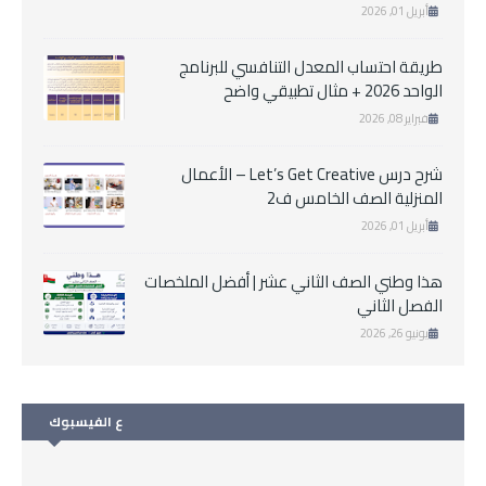
أبريل 01, 2026
طريقة احتساب المعدل التنافسي للبرنامج
الواحد 2026 + مثال تطبيقي واضح
فبراير 08, 2026
شرح درس Let’s Get Creative – الأعمال
المنزلية الصف الخامس ف2
أبريل 01, 2026
هذا وطني الصف الثاني عشر | أفضل الملخصات
الفصل الثاني
يونيو 26, 2026
ع الفيسبوك