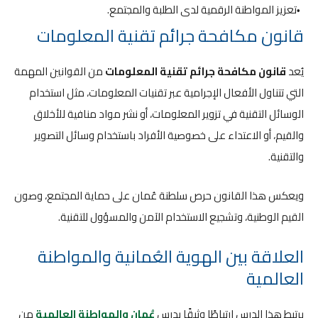
تعزيز المواطنة الرقمية لدى الطلبة والمجتمع.
قانون مكافحة جرائم تقنية المعلومات
يُعد
قانون مكافحة جرائم تقنية المعلومات
من القوانين المهمة
التي تتناول الأفعال الإجرامية عبر تقنيات المعلومات، مثل استخدام
الوسائل التقنية في تزوير المعلومات، أو نشر مواد منافية للأخلاق
والقيم، أو الاعتداء على خصوصية الأفراد باستخدام وسائل التصوير
والتقنية.
ويعكس هذا القانون حرص سلطنة عُمان على حماية المجتمع، وصون
القيم الوطنية، وتشجيع الاستخدام الآمن والمسؤول للتقنية.
العلاقة بين الهوية العُمانية والمواطنة
العالمية
يرتبط هذا الدرس ارتباطًا وثيقًا بدرس
عُمان والمواطنة العالمية
من