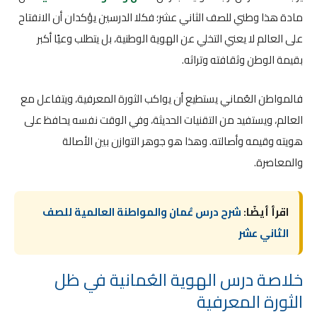
مادة هذا وطني للصف الثاني عشر؛ فكلا الدرسين يؤكدان أن الانفتاح
على العالم لا يعني التخلي عن الهوية الوطنية، بل يتطلب وعيًا أكبر
بقيمة الوطن وثقافته وتراثه.
فالمواطن العُماني يستطيع أن يواكب الثورة المعرفية، ويتفاعل مع
العالم، ويستفيد من التقنيات الحديثة، وفي الوقت نفسه يحافظ على
هويته وقيمه وأصالته. وهذا هو جوهر التوازن بين الأصالة
والمعاصرة.
اقرأ أيضًا:
شرح درس عُمان والمواطنة العالمية للصف
الثاني عشر
خلاصة درس الهوية العُمانية في ظل
الثورة المعرفية