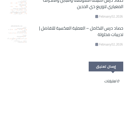
حصاد درس القيمة المتوقعة والتباين والانحراف
المعياري لتوزيع ذي الحدين
February 02, 2026
حصاد درس التكامل – العملية العكسية للتفاضل |
تدريبات محلولة
February 02, 2026
إرسال تعليق
0 تعليقات