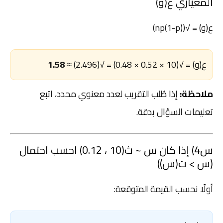
المعياري ع(و)
ع(و) = √(np(1-p))
ع(و) = √(10 × 0.52 × 0.48) = √(2.496) ≈
1.58
ملاحظة:
إذا طُلب التقريب لعدد معنوي محدد، اتبع
تعليمات السؤال بدقة.
س4) إذا كان س ~ ث(10 ، 0.12) احسب احتمال
(س > ت(س))
أولًا نحسب القيمة المتوقعة: