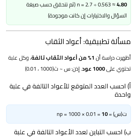
4.80
n = 2.7 ÷ 0.563 ≈
(ثم نتحقق حسب صيغة
السؤال والاختيارات إن كانت موجودة)
مسألة تطبيقية: أعواد الثقاب
أظهرت دراسة أن
1% من أعواد الثقاب تالفة
، وكل علبة
تحتوي على
1000 عود
. إذن: س ~ ث(1000 ، 0.01)
أ) احسب العدد المتوقع للأعواد التالفة في علبة
واحدة
ت(س) = np = 1000 × 0.01 =
10
ب) احسب التباين لعدد الأعواد التالفة في علبة