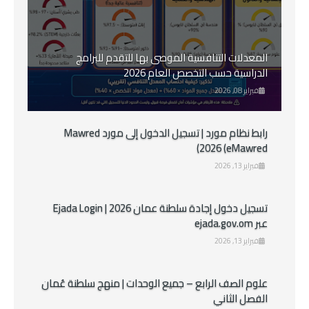
المعدلات التنافسية الموصى بها للتقدم للبرامج
الدراسية حسب التخصص العام 2026
فبراير 08, 2026
رابط نظام مورد | تسجيل الدخول إلى مورد Mawred
2026 (eMawred)
فبراير 13, 2026
تسجيل دخول إجادة سلطنة عمان 2026 | Ejada Login
عبر ejada.gov.om
فبراير 13, 2026
علوم الصف الرابع – جميع الوحدات | منهج سلطنة عُمان
الفصل الثاني