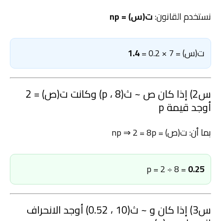
نستخدم القانون:
ت(س) = np
ت(س) = 7 × 0.2 =
1.4
س2) إذا كان ص ~ ث(8 ، p) وكانت ت(ص) = 2
أوجد قيمة p
بما أن: ت(ص) = np ⇒ 2 = 8p
p = 2 ÷ 8 =
0.25
س3) إذا كان و ~ ث(10 ، 0.52) أوجد الانحراف