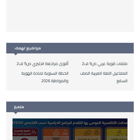
مواضيع تهمك:
ملفات قوية عربي ص9 ف2
أقوى مراجعة انجليزي ص9 ف2
المفاعيل اللغة العربية الصف
الخطة السنوية لمادة الهوية
السابع
والمواطنة 2026
متميز