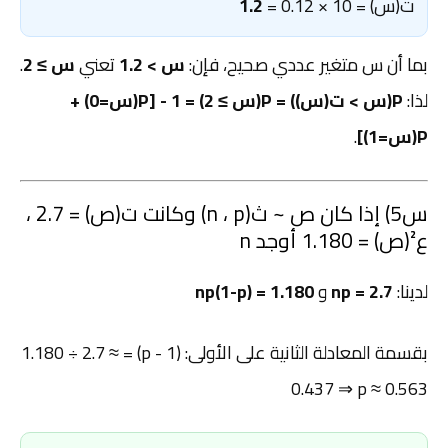
ت(س) = 10 × 0.12 =
1.2
بما أن س متغير عددي صحيح، فإن:
س > 1.2
تعني
س ≥ 2
.
لذا:
P(س > ت(س)) = P(س ≥ 2) = 1 - [P(س=0) +
P(س=1)]
.
س5) إذا كان ص ~ ث(n ، p) وكانت ت(ص) = 2.7 ،
ع²(ص) = 1.180 أوجد n
لدينا:
np = 2.7
و
np(1-p) = 1.180
بقسمة المعادلة الثانية على الأولى: (1 - p) = 1.180 ÷ 2.7 ≈
0.437 ⇒ p ≈ 0.563