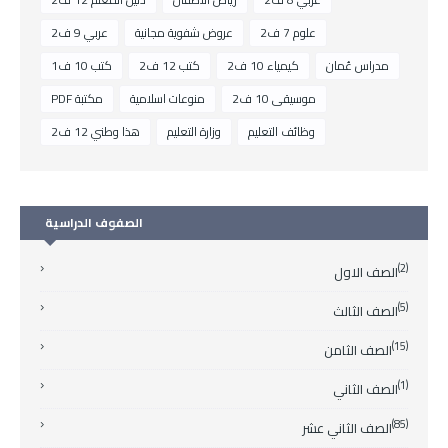
علوم 7 ف2
عروض شفوية مجانية
عربي 9 ف2
مدراس عُمان
كيمياء 10 ف2
كتب 12 ف2
كتب 10 ف1
موسيقى 10 ف2
منوعات اسلامية
مكتبة PDF
وظائف التعليم
وزارة التعليم
هذا وطني 12 ف2
الصفوف الدراسية
(2)
الصف الاول
(5)
الصف الثالث
(15)
الصف الثامن
(1)
الصف الثاني
(85)
الصف الثاني عشر