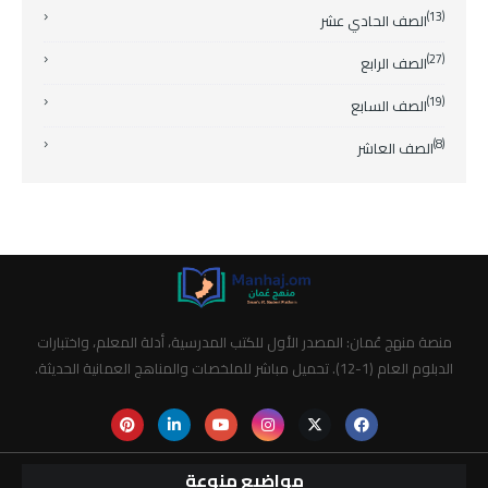
(13)
الصف الحادي عشر
(27)
الصف الرابع
(19)
الصف السابع
(8)
الصف العاشر
منصة منهج عُمان: المصدر الأول للكتب المدرسية، أدلة المعلم، واختبارات
الدبلوم العام (1-12). تحميل مباشر للملخصات والمناهج العمانية الحديثة.
مواضيع منوعة