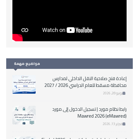
مواضيع مهمة
إعادة فتح صلاحية النقل الداخلي لمدارس
محافظة مسقط للعام الدراسي 2026 / 2027
يونيو 28, 2026
رابط نظام مورد | تسجيل الدخول إلى مورد
Mawred 2026 (eMawred)
فبراير 13, 2026