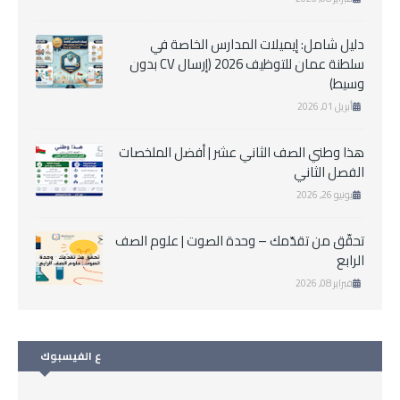
دليل شامل: إيميلات المدارس الخاصة في
سلطنة عمان للتوظيف 2026 (إرسال CV بدون
وسيط)
أبريل 01, 2026
هذا وطني الصف الثاني عشر | أفضل الملخصات
الفصل الثاني
يونيو 26, 2026
تحقّق من تقدّمك – وحدة الصوت | علوم الصف
الرابع
فبراير 08, 2026
ع الفيسبوك