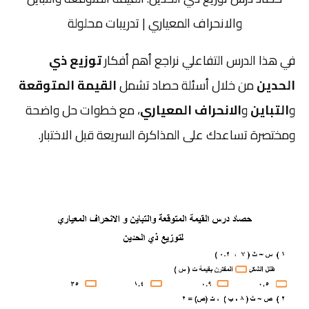
والانحراف المعياري | تدريبات محلولة
في هذا الدرس التفاعلي نراجع أهم أفكار
توزيع ذي
الحدين
من خلال أسئلة حصاد تشمل
القيمة المتوقعة
و
التباين
و
الانحراف المعياري
، مع خطوات حل واضحة
ومختصرة تساعدك على المذاكرة السريعة قبل الاختبار.