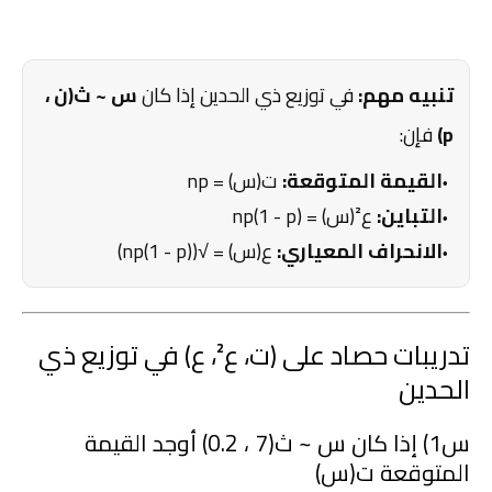
تنبيه مهم:
في توزيع ذي الحدين إذا كان
س ~ ث(ن ،
p)
فإن:
القيمة المتوقعة:
ت(س) = np
التباين:
ع²(س) = np(1 - p)
الانحراف المعياري:
ع(س) = √(np(1 - p))
تدريبات حصاد على (ت، ع²، ع) في توزيع ذي
الحدين
س1) إذا كان س ~ ث(7 ، 0.2) أوجد القيمة
المتوقعة ت(س)