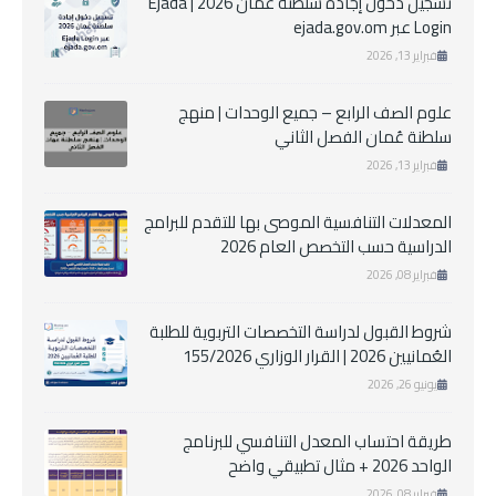
تسجيل دخول إجادة سلطنة عمان 2026 | Ejada
Login عبر ejada.gov.om
فبراير 13, 2026
علوم الصف الرابع – جميع الوحدات | منهج
سلطنة عُمان الفصل الثاني
فبراير 13, 2026
المعدلات التنافسية الموصى بها للتقدم للبرامج
الدراسية حسب التخصص العام 2026
فبراير 08, 2026
شروط القبول لدراسة التخصصات التربوية للطلبة
العُمانيين 2026 | القرار الوزاري 155/2026
يونيو 26, 2026
طريقة احتساب المعدل التنافسي للبرنامج
الواحد 2026 + مثال تطبيقي واضح
فبراير 08, 2026