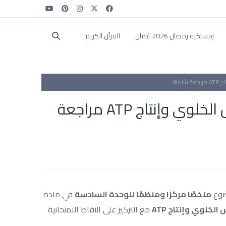
إمساكية رمضان 2026 عُمان
القرآن الكريم
ملة
ملخص الوحدة السادسة أحياء – التنفس الخلوي وإنتاج ATP مراجعة
ضوع
ملخصًا مركزًا ومنظمًا للوحدة السادسة
في مادة
الخلوي وإنتاج ATP
مع التركيز على النقاط الامتحانية