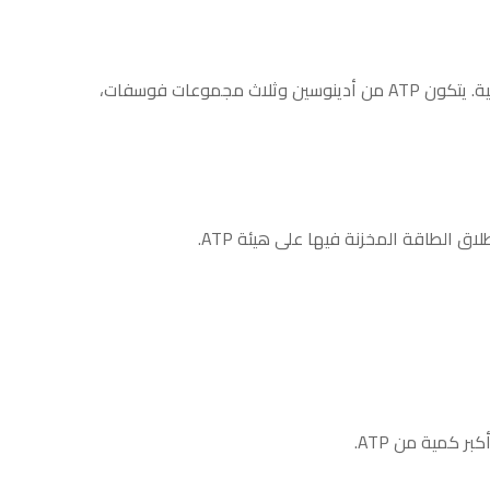
عملة الطاقة في الخلية. يتكون ATP من أدينوسين وثلاث مجموعات فوسفات،
 الطاقة المخزنة فيها على هيئة ATP.
ر كمية من ATP.