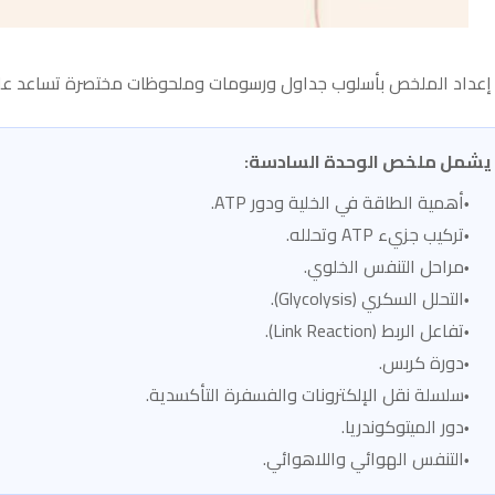
إعداد الملخص بأسلوب جداول ورسومات وملحوظات مختصرة تساعد على ال
يشمل ملخص الوحدة السادسة:
أهمية الطاقة في الخلية ودور ATP.
تركيب جزيء ATP وتحلله.
مراحل التنفس الخلوي.
التحلل السكري (Glycolysis).
تفاعل الربط (Link Reaction).
دورة كربس.
سلسلة نقل الإلكترونات والفسفرة التأكسدية.
دور الميتوكوندريا.
التنفس الهوائي واللاهوائي.