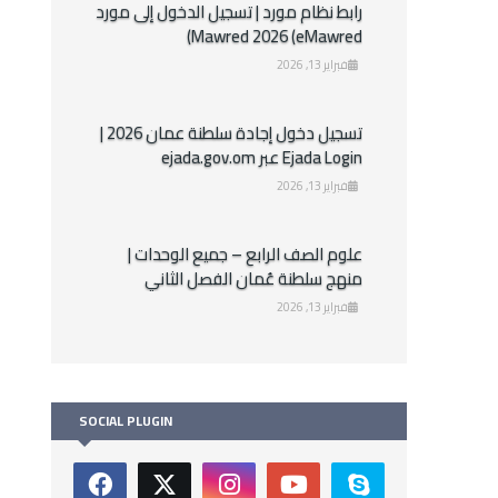
رابط نظام مورد | تسجيل الدخول إلى مورد
Mawred 2026 (eMawred)
فبراير 13, 2026
تسجيل دخول إجادة سلطنة عمان 2026 |
Ejada Login عبر ejada.gov.om
فبراير 13, 2026
علوم الصف الرابع – جميع الوحدات |
منهج سلطنة عُمان الفصل الثاني
فبراير 13, 2026
SOCIAL PLUGIN