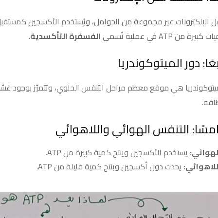
قل الإلكترونات عبر مجموعة من الحوامل، ويُستخدم الأكسجين كمستقبل ن
 كبيرة من ATP في عملية تُسمى
الفسفرة التأكسدية
.
بعًا: دور الميتوكوندريا
يتوكوندريا هي موقع معظم مراحل التنفس الخلوي، وتتميّز بوجود غشا
اقة.
مسًا: التنفس الهوائي واللاهوائي
لهوائي:
يستخدم الأكسجين وينتج كمية كبيرة من ATP.
للاهوائي:
يحدث دون أكسجين وينتج كمية قليلة من ATP.