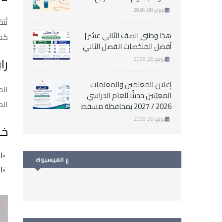
فبراير 08, 2026
تُن
هذا وطني الصف الثاني عشر |
كميات
أفضل الملخصات الفصل الثاني
را
يونيو 26, 2026
إعلان للمعلمين والمعلمات
الم
المعيّنين حديثًا للعام الدراسي
الط
2026 / 2027 بمحافظة مسقط
يونيو 26, 2026
خا
ا
ع الفيسبوك
ا