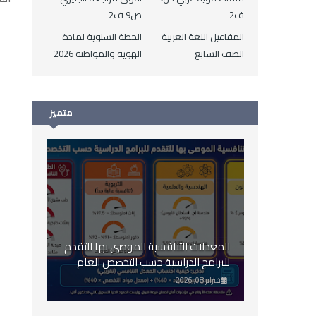
ف2
ص9 ف2
المفاعيل اللغة العربية
الخطة السنوية لمادة
الصف السابع
الهوية والمواطنة 2026
متميز
المعدلات التنافسية الموصى بها للتقدم
للبرامج الدراسية حسب التخصص العام
2026
فبراير 08, 2026