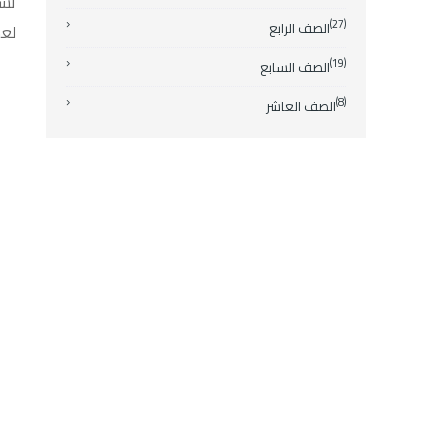
تسم
(27)
الصف الرابع
لع
(19)
الصف السابع
(8)
الصف العاشر