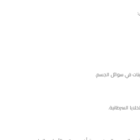
يجينات في سوائل الجسم.
خلايا السرطانية.