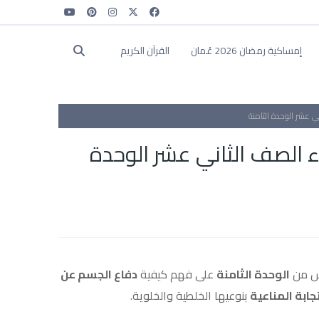
إمساكية رمضان 2026 عُمان
القرآن الكريم
ني عشر الوحدة الثامنة
اء الصف الثاني عشر الوحدة
درس من
الوحدة الثامنة
على فهم كيفية
دفاع الجسم عن
جابة المناعية
بنوعيها الخلطية والخلوية.