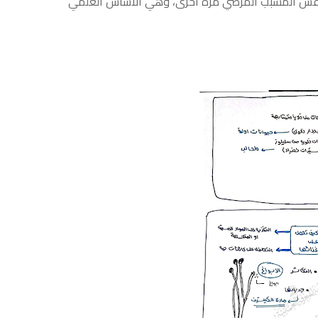
ض لنفس المسبب المرضي مرة أخرى، وهي الأساس العلمي