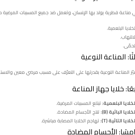
مناعة فطرية يولد بها الإنسان، وتعمل ضد جميع المسببات المرضية د
خلايا البلعمية.
لالتهاب.
لحمّى.
لثًا: المناعة النوعية
يّز المناعة النوعية بقدرتها على التعرّف على مسبب مرضي معين والاست
بعًا: خلايا جهاز المناعة
لخلايا البلعمية:
تبتلع المسببات المرضية.
خلايا البائية (B):
تنتج الأجسام المضادة.
خلايا التائية (T):
تهاجم الخلايا المصابة مباشرة.
مسًا: الأجسام المضادة