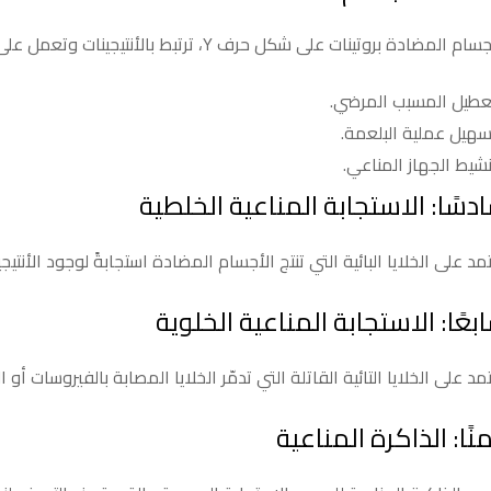
ام المضادة بروتينات على شكل حرف Y، ترتبط بالأنتيجينات وتعمل على:
عطيل المسبب المرضي.
سهيل عملية البلعمة.
نشيط الجهاز المناعي.
دسًا: الاستجابة المناعية الخلطية
مد على الخلايا البائية التي تنتج الأجسام المضادة استجابةً لوجود الأنت
بعًا: الاستجابة المناعية الخلوية
مد على الخلايا التائية القاتلة التي تدمّر الخلايا المصابة بالفيروسات أو ال
منًا: الذاكرة المناعية