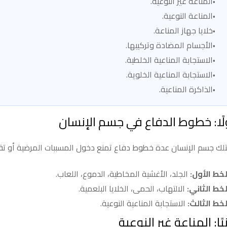
المناعة غير النوعية.
المناعة النوعية.
خلايا جهاز المناعة.
الأجسام المضادة وتركيبها.
الاستجابة المناعية الخلطية.
الاستجابة المناعية الخلوية.
الذاكرة المناعية.
لًا: خطوط الدفاع في جسم الإنسان
لك جسم الإنسان عدة خطوط دفاع تمنع دخول المسببات المرضية أو تق
لخط الأول:
الجلد، الأغشية المخاطية، الدموع، اللعاب.
لخط الثاني:
الالتهاب، الحمى، الخلايا البلعمية.
لخط الثالث:
الاستجابة المناعية النوعية.
نيًا: المناعة غير النوعية