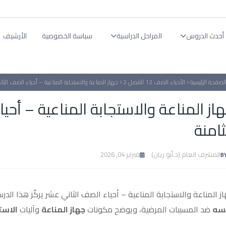
أحدث الدروس
المراحل الدراسية
سياسة الخصوصية
الأرشيف
لصفحة الرئيسية
الأحياء الصف 12 الفصل 2
جهاز المناعة والاستجابة المناعية – أحياء الصف الثا
از المناعة والاستجابة المناعية – أحي
ثامنة
المشرف العام (د.أبو ريان)
فبراير 04, 2026
ز المناعة والاستجابة المناعية – أحياء الصف الثاني عشر يركّز هذا ال
سه
ضد المسببات المرضية، ويوضح مكونات
جهاز المناعة
وآليات
الاست