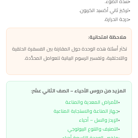
شدة الضوء.
تركيز ثاني أكسيد الكربون.
درجة الحرارة.
ملاحظة امتحانية:
تكثر أسئلة هذه الوحدة حول المقارنة بين الفسفرة الحلقية
واللاحلقية، وتفسير الرسوم البيانية للعوامل المحدِّدة.
المزيد من دروس الأحياء – الصف الثاني عشر:
الأمراض المعدية والمناعة
جهاز المناعة والاستجابة المناعية
الإيدز والسل – أحياء
التصنيف والتنوع البيولوجي
ملخص الوحدة التاسعة أحياء