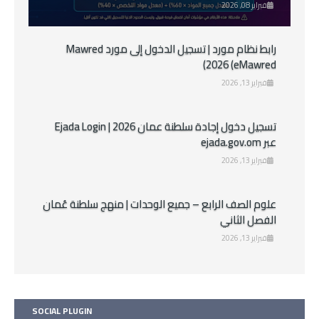
فبراير 08, 2026
رابط نظام مورد | تسجيل الدخول إلى مورد Mawred
2026 (eMawred)
فبراير 13, 2026
تسجيل دخول إجادة سلطنة عمان 2026 | Ejada Login
عبر ejada.gov.om
فبراير 13, 2026
علوم الصف الرابع – جميع الوحدات | منهج سلطنة عُمان
الفصل الثاني
فبراير 13, 2026
SOCIAL PLUGIN