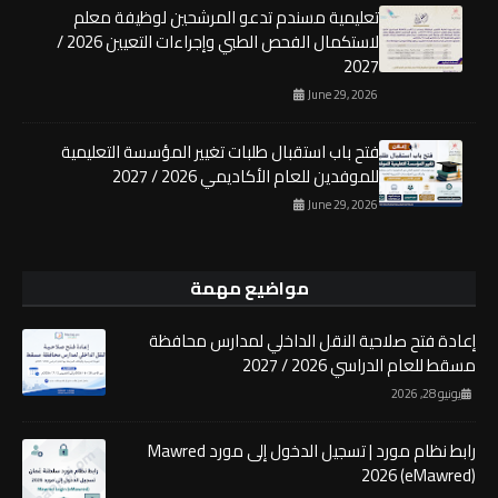
تعليمية مسندم تدعو المرشحين لوظيفة معلم
لاستكمال الفحص الطبي وإجراءات التعيين 2026 /
2027
June 29, 2026
فتح باب استقبال طلبات تغيير المؤسسة التعليمية
للموفدين للعام الأكاديمي 2026 / 2027
June 29, 2026
مواضيع مهمة
إعادة فتح صلاحية النقل الداخلي لمدارس محافظة
مسقط للعام الدراسي 2026 / 2027
يونيو 28, 2026
رابط نظام مورد | تسجيل الدخول إلى مورد Mawred
2026 (eMawred)