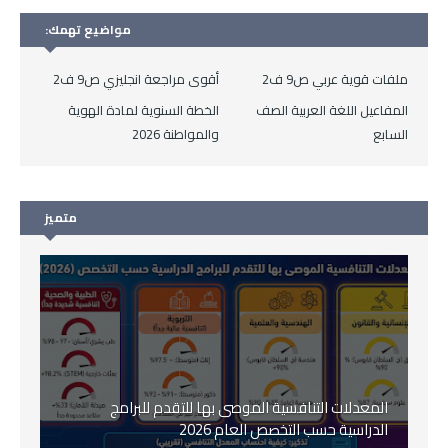
مواضيع تهمك:
ملفات قوية عربي ص9 ف2
أقوى مراجعة انجليزي ص9 ف2
المفاعيل اللغة العربية الصف
الخطة السنوية لمادة الهوية
السابع
والمواطنة 2026
متميز
المعدلات التنافسية الموصى بها للتقدم للبرامج
الدراسية حسب التخصص العام 2026