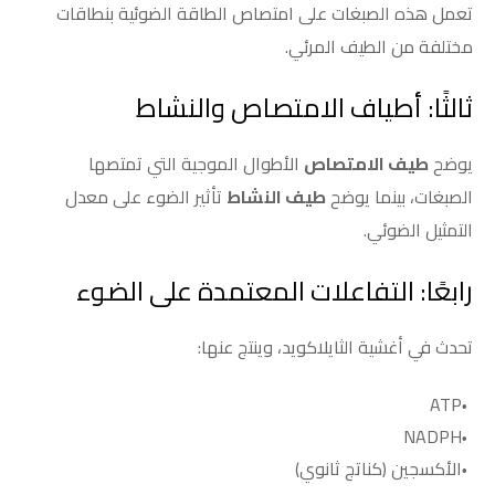
تعمل هذه الصبغات على امتصاص الطاقة الضوئية بنطاقات
مختلفة من الطيف المرئي.
ثالثًا: أطياف الامتصاص والنشاط
يوضح
طيف الامتصاص
الأطوال الموجية التي تمتصها
الصبغات، بينما يوضح
طيف النشاط
تأثير الضوء على معدل
التمثيل الضوئي.
رابعًا: التفاعلات المعتمدة على الضوء
تحدث في أغشية الثايلاكويد، وينتج عنها:
ATP
NADPH
الأكسجين (كناتج ثانوي)