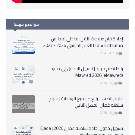
مواضيع مهمة
إعادة فتح صلاحية النقل الداخلي لمدارس
محافظة مسقط للعام الدراسي 2026 / 2027
يونيو 28, 2026
رابط نظام مورد | تسجيل الدخول إلى مورد
Mawred 2026 (eMawred)
فبراير 13, 2026
علوم الصف الرابع – جميع الوحدات | منهج
سلطنة عُمان الفصل الثاني
فبراير 13, 2026
تسجيل دخول إجادة سلطنة عمان 2026 | Ejada
Login عبر ejada.gov.om