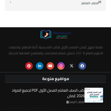
(8)
الصف العاشر
منصة منهج عُمان: المصدر الأول للكتب المدرسية، أدلة المعلم، واختبارات
الدبلوم العام (1-12). تحميل مباشر للملخصات والمناهج العمانية الحديثة.
مواضيع منوعة
كتب الصف العاشر الفصل الأول PDF لجميع المواد
2026 عُمان
July 01, 2026