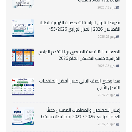
فبراير 13, 2026
شروط القبول لدراسة التخصصات التربوية للطلبة
العُمانيين 2026 | القرار الوزاري 155/2026
يونيو 26, 2026
المعدلات التنافسية الموصى بها للتقدم للبرامج
الدراسية حسب التخصص العام 2026
فبراير 08, 2026
هذا وطني الصف الثاني عشر | أفضل الملخصات
الفصل الثاني
يونيو 26, 2026
إعلان للمعلمين والمعلمات المعيّنين حديثًا
للعام الدراسي 2026 / 2027 بمحافظة مسقط
يونيو 26, 2026