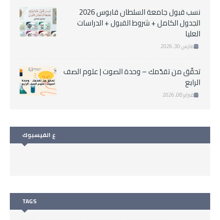
نسب قبول جامعة السلطان قابوس 2026
الجدول الكامل + شروط القبول + الدراسات
العليا
مارس 30, 2026
تحقّق من تقدّمك – وحدة الصوت | علوم الصف
الرابع
فبراير 08, 2026
ع الفيسبوك
TAGS