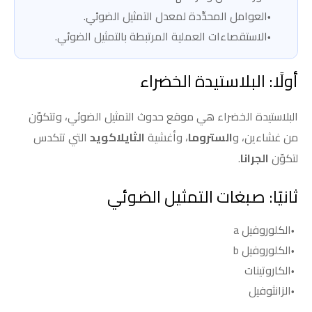
العوامل المحدِّدة لمعدل التمثيل الضوئي.
الاستقصاءات العملية المرتبطة بالتمثيل الضوئي.
أولًا: البلاستيدة الخضراء
البلاستيدة الخضراء هي موقع حدوث التمثيل الضوئي، وتتكوّن
من غشاءين، و
الستروما
، وأغشية
الثايلاكويد
التي تتكدس
لتكوّن
الجرانا
.
ثانيًا: صبغات التمثيل الضوئي
الكلوروفيل a
الكلوروفيل b
الكاروتينات
الزانثوفيل