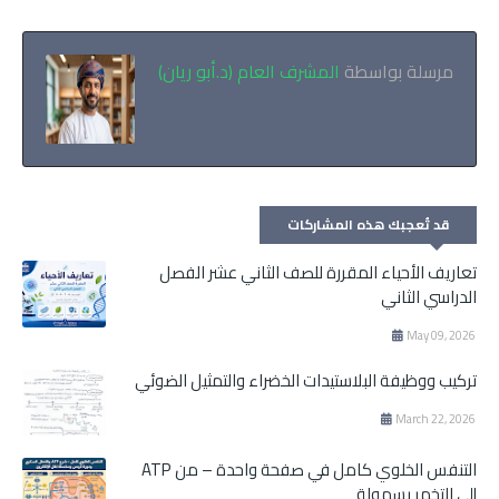
مرسلة بواسطة
المشرف العام (د.أبو ريان)
قد تُعجبك هذه المشاركات
تعاريف الأحياء المقررة للصف الثاني عشر الفصل
الدراسي الثاني
May 09, 2026
تركيب ووظيفة البلاستيدات الخضراء والتمثيل الضوئي
March 22, 2026
التنفس الخلوي كامل في صفحة واحدة – من ATP
إلى التخمر بسهولة