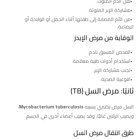
نقل الدم الملوث.
مشاركة الإبر الملوثة.
من الأم المصابة إلى طفلها أثناء الحمل أو الولادة أو
الرضاعة.
الوقاية من مرض الإيدز
الفحص المسبق للدم.
استخدام أدوات طبية معقمة.
تجنب مشاركة الإبر.
التوعية الصحية.
ثانيًا: مرض السل (TB)
السل مرض بكتيري يسببه
Mycobacterium tuberculosis
،
ويصيب الرئتين غالبًا، وقد يصيب أعضاء أخرى في الجسم.
طرق انتقال مرض السل