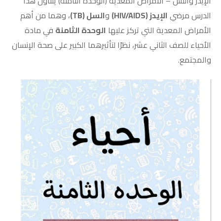
الإيدز والسل – الأمراض المعدية (الوحدة الثامنة) يتناول هذا
الدرس مرضي
الإيدز (HIV/AIDS)
و
السل (TB)
، وهما من أهم
الأمراض المعدية التي تركز عليها
الوحدة الثامنة
في مادة
الأحياء للصف الثاني عشر، نظرًا لتأثيرهما الكبير على صحة الإنسان
والمجتمع.