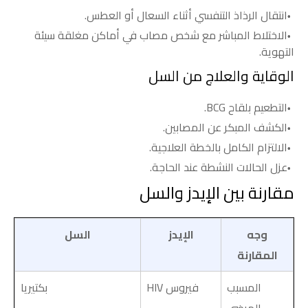
انتقال الرذاذ التنفسي أثناء السعال أو العطس.
الاختلاط المباشر مع شخص مصاب في أماكن مغلقة سيئة
التهوية.
الوقاية والعلاج من السل
التطعيم بلقاح BCG.
الكشف المبكر عن المصابين.
الالتزام الكامل بالخطة العلاجية.
عزل الحالات النشطة عند الحاجة.
مقارنة بين الإيدز والسل
وجه
الإيدز
السل
المقارنة
المسبب
فيروس HIV
بكتيريا