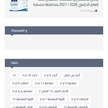
للعام الدراسي 2026 / 2027 بمحافظة مسقط
يونيو 26, 2026
ع الفيسبوك
TAGS
أخبار من عُمان
أحياء 9 ف2
احياء 10 ف2
12
اسلامية 9 ف2
اسلامية 11 ف2
اختبارات 8 ف2
الأحياء الصف 12 الفصل 2
اسلامية ص5 ف2
الدراسات 6 ف2
التربية الاسلامية 7 ف2
التربية الاسلامية 12
الرياضيات الأساسية 12
الرياضيات 9 ف2
الدليل الإسترشادي