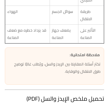
المرضي
طريقة
سوائل الجسم
الهواء
الانتقال
التأثير على
يضعف جهاز
قد يزداد خطره مع ضعف
المناعة
المناعة
المناعة
ملاحظة امتحانية:
تكثر أسئلة المقارنة بين الإيدز والسل، ويُطلب غالبًا توضيح
طرق الانتقال والوقاية.
تحميل ملخص الإيدز والسل (PDF)