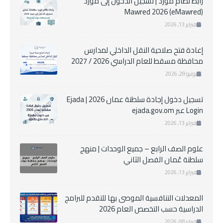
رابط نظام مورد | تسجيل الدخول إلى مورد
Mawred 2026 (eMawred)
فبراير 13, 2026
إعادة فتح صلاحية النقل الداخلي لمدارس
محافظة مسقط للعام الدراسي 2026 / 2027
يونيو 28, 2026
تسجيل دخول إجادة سلطنة عمان 2026 | Ejada
Login عبر ejada.gov.om
فبراير 13, 2026
علوم الصف الرابع – جميع الوحدات | منهج
سلطنة عُمان الفصل الثاني
فبراير 13, 2026
المعدلات التنافسية الموصى بها للتقدم للبرامج
الدراسية حسب التخصص العام 2026
فبراير 08, 2026