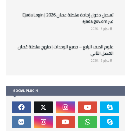
تسجيل دخول إجادة سلطنة عمان 2026 | Ejada Login
عبر ejada.gov.om
فبراير 13, 2026
علوم الصف الرابع – جميع الوحدات | منهج سلطنة عُمان
الفصل الثاني
فبراير 13, 2026
SOCIAL PLUGIN