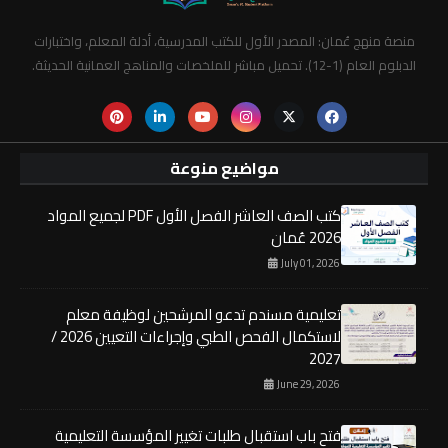
منصة منهج عُمان: المصدر الأول للكتب المدرسية، أدلة المعلم، واختبارات
الدبلوم العام (1-12). تحميل مباشر للملخصات والمناهج العمانية الحديثة.
مواضيع منوعة
كتب الصف العاشر الفصل الأول PDF لجميع المواد
2026 عُمان
July 01, 2026
تعليمية مسندم تدعو المرشحين لوظيفة معلم
لاستكمال الفحص الطبي وإجراءات التعيين 2026 /
2027
June 29, 2026
فتح باب استقبال طلبات تغيير المؤسسة التعليمية