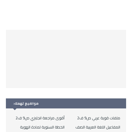
مواضيع تهمك:
ملفات قوية عربي ص9 ف2
أقوى مراجعة انجليزي ص9 ف2
المفاعيل اللغة العربية الصف
الخطة السنوية لمادة الهوية