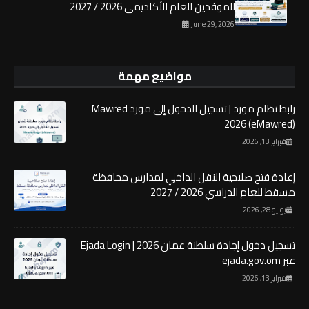
للموفدين للعام الأكاديمي 2026 / 2027
June 29, 2026
مواضيع مهمة
رابط نظام مورد | تسجيل الدخول إلى مورد Mawred
2026 (eMawred)
فبراير 13, 2026
إعادة فتح صلاحية النقل الداخلي لمدارس محافظة
مسقط للعام الدراسي 2026 / 2027
يونيو 28, 2026
تسجيل دخول إجادة سلطنة عمان 2026 | Ejada Login
عبر ejada.gov.om
فبراير 13, 2026