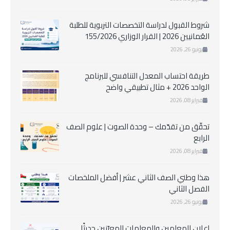
شروط القبول لدراسة التخصصات التربوية للطلبة
العُمانيين 2026 | القرار الوزاري 155/2026
يونيو 26, 2026
طريقة احتساب المعدل التنافسي للبرنامج
الواحد 2026 + مثال تطبيقي واضح
فبراير 08, 2026
تحقّق من تقدّمك – وحدة الصوت | علوم الصف
الرابع
فبراير 08, 2026
هذا وطني الصف الثاني عشر | أفضل الملخصات
الفصل الثاني
يونيو 26, 2026
إعلان للمعلمين والمعلمات المعيّنين حديثًا