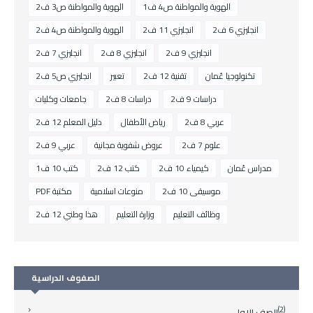
الهوية والمواطنة ص4 ف1
الهوية والمواطنة ص3 ف2
انجليزي 6 ف2
انجليزي 11 ف2
الهوية والمواطنة ص4 ف2
انجليزي 9 ف2
انجليزي 8 ف2
انجليزي 7 ف2
تكنولوجيا عُمان
تقنية 12 ف2
تعبير
انجليزي ص5 ف2
دراسات 9 ف2
دراسات 8 ف2
جامعات وكليات
عربي 8 ف2
رياض الأطفال
دليل المعلم 12 ف2
علوم 7 ف2
عروض شفوية مجانية
عربي 9 ف2
مدراس عُمان
كيمياء 10 ف2
كتب 12 ف2
كتب 10 ف1
موسيقى 10 ف2
منوعات اسلامية
مكتبة PDF
وظائف التعليم
وزارة التعليم
هذا وطني 12 ف2
الصفوف الدراسية
(2)
الصف الاول