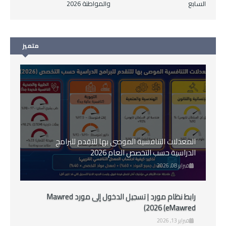
السابع
والمواطنة 2026
متميز
المعدلات التنافسية الموصى بها للتقدم للبرامج
الدراسية حسب التخصص العام 2026
فبراير 08, 2026
رابط نظام مورد | تسجيل الدخول إلى مورد Mawred
2026 (eMawred)
فبراير 13, 2026