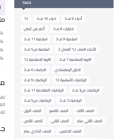
TAGS
ا
مل
أحياء 9 ف2
احياء 10 ف2
12
اختبارات 8 ف2
أخبار من عُمان
ال
اسلامية 9 ف2
اسلامية 11 ف2
ا
ا
الأحياء الصف 12 الفصل 2
اسلامية ص5 ف2
ا
التربية الاسلامية 7 ف2
التربية الاسلامية 12
الدليل الإسترشادي
الدراسات 6 ف2
مصط
الرياضيات الأساسية 12
الرياضيات 9 ف2
الرياضيات ص3 ف2
الرياضيات المتقدمة 11 ف2
نقد
الرياضيات7 ف2
الرياضيات ص5 ف2
الف
الصف الثالث
الصف التاسع
الصف الاول
للاخ
الصف الثاني عشر
الصف الثاني
الصف الثامن
جد
الصف الخامس
الصف الحادي عشر