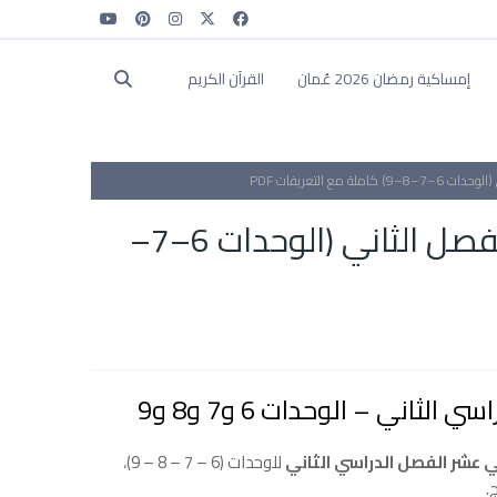
إمساكية رمضان 2026 عُمان
القرآن الكريم
 التعريفات PDF
مصطلحات الفيزياء الصف الثاني عشر الفصل الثاني (الوحدات 6–7–
ني – الوحدات 6 و7 و8 و9
 عشر الفصل الدراسي الثاني
للوحدات (6 – 7 – 8 – 9)،
.