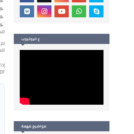
ا
ا
ا
ا
الن
ع اليوتيوب
تم 
الت
إذا
PDF، فهذا الموضوع يجمع لك كل ما تحتاجه
مواضيع مهمة