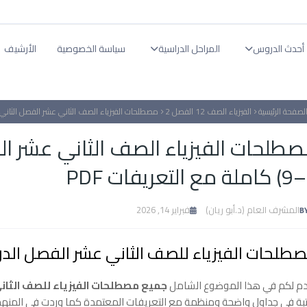
أحدث الدروس
المراحل الدراسية
سياسة الخصوصية
الأرشيف
لصفحة الرئيسية
الفيزياء الصف 12 الفصل 2
مصطلحات الفيزياء الصف الثاني عشر الفصل الثاني (الوحدات 6–7–8–9) كاملة مع
P
المشرف العام (د.أبو ريان)
فبراير 14, 2026
طلحات الفيزياء للصف الثاني عشر الفصل الدراسي الثا
م لكم في هذا الموضوع الشامل
جميع مصطلحات الفيزياء للصف الثاني
بة في جداول واضحة ومنظمة مع التعريفات المعتمدة كما وردت في المنهج