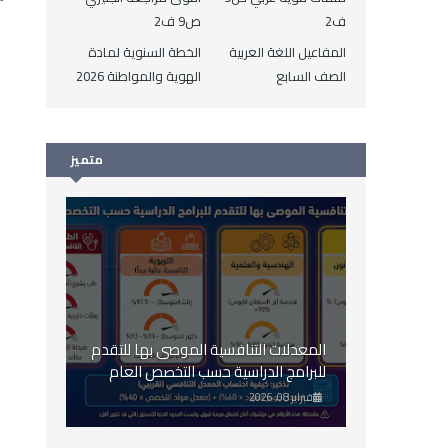
ف2
ص9 ف2
المفاعيل اللغة العربية
الخطة السنوية لمادة
الصف السابع
الهوية والمواطنة 2026
متميز
المعدلات التنافسية الموصى بها للتقدم
للبرامج الدراسية حسب التخصص العام
2026
فبراير 08, 2026