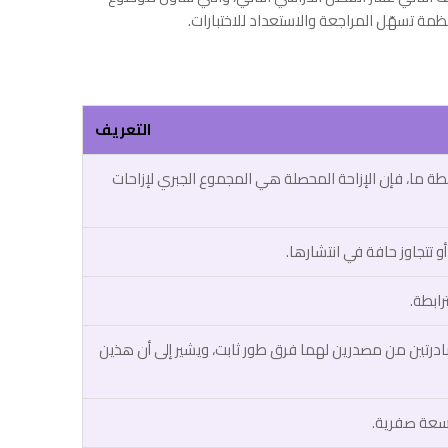
ة تسهّل المراجعة والاستعداد للاختبارات.
التعريف
طة ما، فإن الإزاحة المحصلة هي المجموع الجبري لإزاحات
و تتجاوز حافة في انتشارها.
ابطة.
ين من مصدرين لهما فرق طور ثابت، ويشير إلى أن هذين
سعة صفرية.