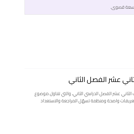
 سعة قصوى.
لثاني عشر الفصل الدراسي الثاني، والتي تتناول موضوع
تعريفات واضحة ومنظمة تسهّل المراجعة والاستعداد