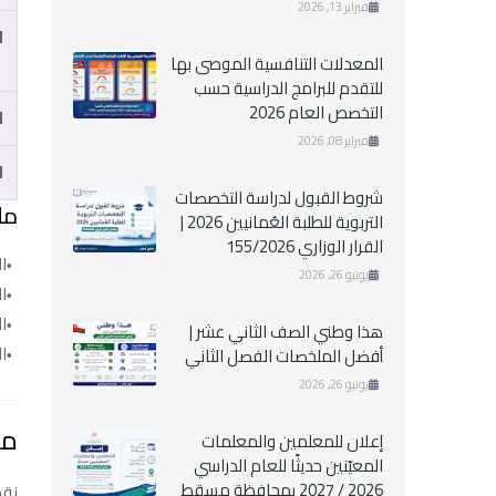
فبراير 13, 2026
ا
المعدلات التنافسية الموصى بها
للتقدم للبرامج الدراسية حسب
التخصص العام 2026
ا
فبراير 08, 2026
ا
شروط القبول لدراسة التخصصات
مل
التربوية للطلبة العُمانيين 2026 |
القرار الوزاري 155/2026
ا
يونيو 26, 2026
ال
ال
هذا وطني الصف الثاني عشر |
ال
أفضل الملخصات الفصل الثاني
يونيو 26, 2026
مصط
إعلان للمعلمين والمعلمات
المعيّنين حديثًا للعام الدراسي
2026 / 2027 بمحافظة مسقط
نقد