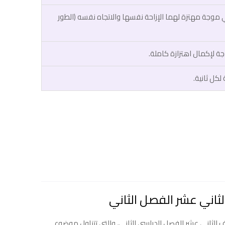
موجة مهتزة لهما الإزاحة نفسها والاتجاه نفسه (الطور
 لإكمال اهتزازة كاملة.
كل ثانية.
الثاني عشر الفصل الدراسي الثاني، والتي تتناول موضوع