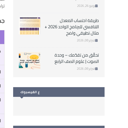
ترا
يونيو 26, 2026
جد
طريقة احتساب المعدل
التنافسي للبرنامج الواحد 2026 +
مثال تطبيقي واضح
فبراير 08, 2026
م
تحقّق من تقدّمك – وحدة
الصوت | علوم الصف الرابع
فبراير 08, 2026
ا
ا
ع الفيسبوك
ا
ا