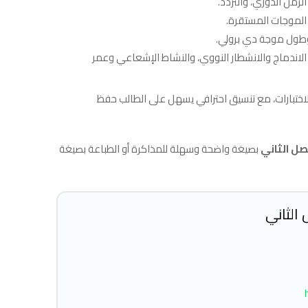
لزمن الدوري، والتردد.
ي الموجات المستقرة.
، وطول موجة دي برولي.
 الاندماج والانشطار النووي، والنشاط الإشعاعي وعمر
اختبارات، مع تنسيق احترافي يسهل على الطالب حفظ
ل الثاني
بصيغة واضحة وسهلة للمذاكرة أو الطباعة بصيغة
الثاني