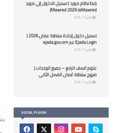
رابط نظام مورد | تسجيل الدخول إلى مورد
Mawred 2026 (eMawred)
فبراير 13, 2026
تسجيل دخول إجادة سلطنة عمان 2026 |
Ejada Login عبر ejada.gov.om
فبراير 13, 2026
علوم الصف الرابع – جميع الوحدات |
منهج سلطنة عُمان الفصل الثاني
فبراير 13, 2026
SOCIAL PLUGIN
يشم