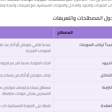
كب الموجات والحيود والتداخل والموجات المستقرة، مع تعريفات واضحة ومنظم
ول المصطلحات والتعريفات
المصطلح
بدأ تراكب الموجات
عندما تلتقي موجتان أو أكثر عند نق
الموجات الفردية.
لحيود
انحناء الموجة عندما تمر عبر فجوة أ
لتداخل
تراكب موجتين أو أكثر من مصادر متر
لترابط
مصطلح يستخدم لوصف موجتين صادرت
المصدرين ينتجان موجات مترابطة.
لعقدة
نقطة على الموجة المستقرة ذات 